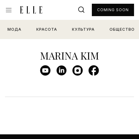
COMING SOON
МОДА
КРАСОТА
КУЛЬТУРА
ОБЩЕСТВО
MARINA KIM