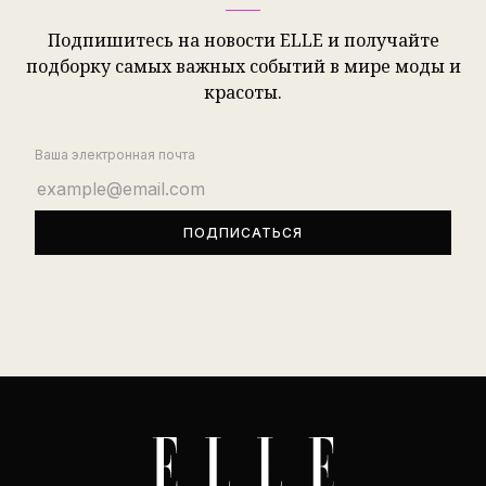
Подпишитесь на новости ELLE и получайте
подборку самых важных событий в мире моды и
красоты.
Ваша электронная почта