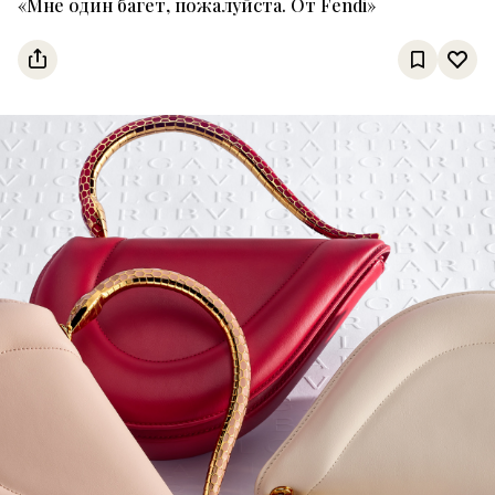
«Мне один багет, пожалуйста. От Fendi»