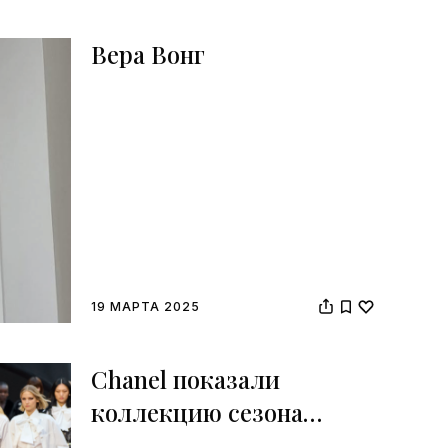
Вера Вонг
19 МАРТА 2025
Chanel показали
коллекцию сезона
осень-зима 2025