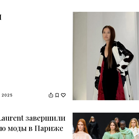
I
 2025
 Laurent завершили
ю моды в Париже