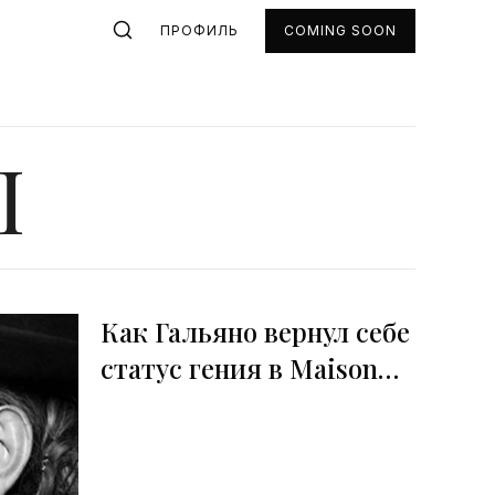
ПРОФИЛЬ
COMING SOON
Ы
Как Гальяно вернул себе
статус гения в Maison
Margiela?