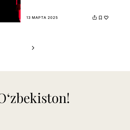
13 МАРТА 2025
ʻzbekiston!