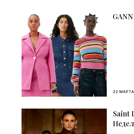
GANN
22 МАРТА
Saint
Недел