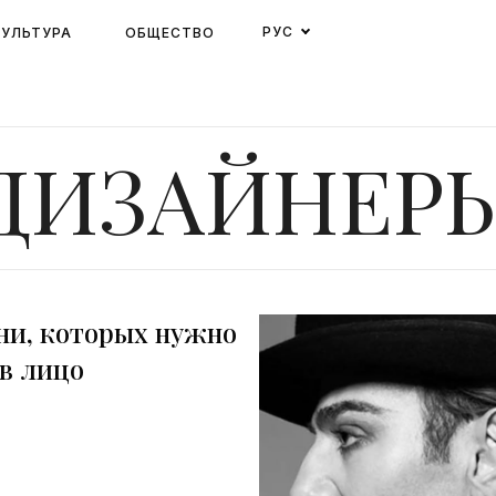
РУС
КУЛЬТУРА
ОБЩЕСТВО
ДИЗАЙНЕР
ни, которых нужно
 в лицо