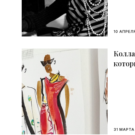
10 АПРЕЛ
Колла
котор
мечта
31 МАРТА