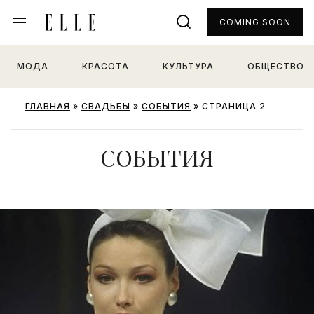
COMING SOON
МОДА
КРАСОТА
КУЛЬТУРА
ОБЩЕСТВО
ГЛАВНАЯ
»
СВАДЬБЫ
»
CОБЫТИЯ
»
СТРАНИЦА 2
CОБЫТИЯ