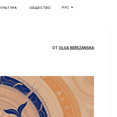
РУС
КУЛЬТУРА
ОБЩЕСТВО
ОТ
OLGA BEREZANSKA