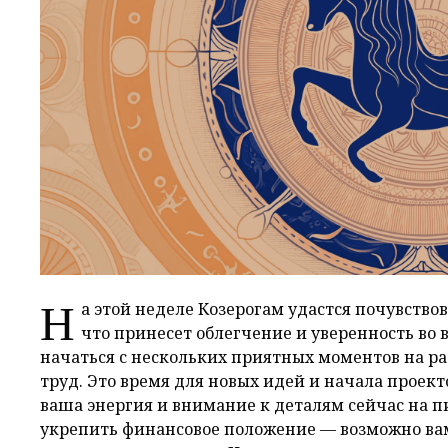
Н
а этой неделе Козерогам удастся почувство
что принесет облегчение и уверенность во 
начаться с нескольких приятных моментов на ра
труд. Это время для новых идей и начала проект
ваша энергия и внимание к деталям сейчас на п
укрепить финансовое положение — возможно ва