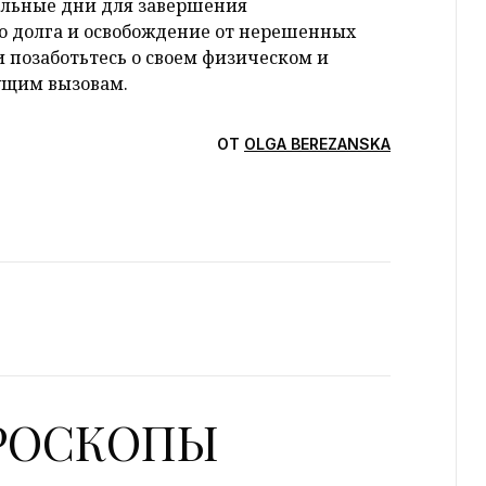
альные дни для завершения
го долга и освобождение от нерешенных
и позаботьтесь о своем физическом и
дущим вызовам.
ОТ
OLGA BEREZANSKA
ОРОСКОПЫ