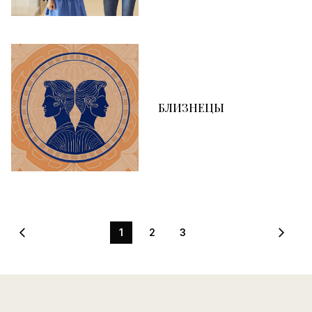
БЛИЗНЕЦЫ
1
2
3