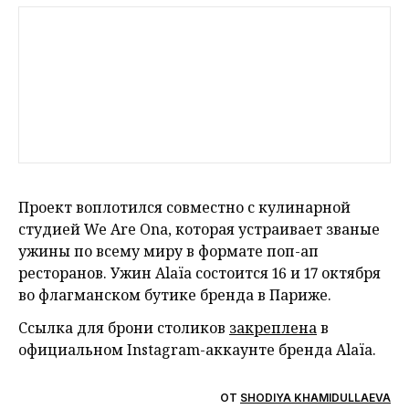
Проект воплотился совместно с кулинарной
студией We Are Ona, которая устраивает званые
ужины по всему миру в формате поп-ап
ресторанов. Ужин Alaïa состоится 16 и 17 октября
во флагманском бутике бренда в Париже.
Ссылка для брони столиков
закреплена
в
официальном Instagram-аккаунте бренда Alaïa.
ОТ
SHODIYA KHAMIDULLAEVA