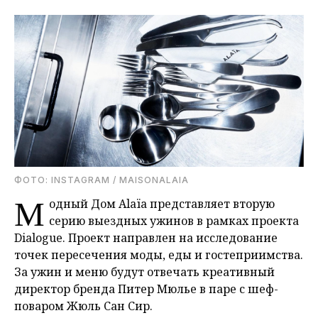
ФОТО: INSTAGRAM / MAISONALAIA
М
одный Дом Alaïa представляет вторую
серию выездных ужинов в рамках проекта
Dialogue. Проект направлен на исследование
точек пересечения моды, еды и гостеприимства.
За ужин и меню будут отвечать креативный
директор бренда Питер Мюлье в паре с шеф-
поваром Жюль Сан Сир.