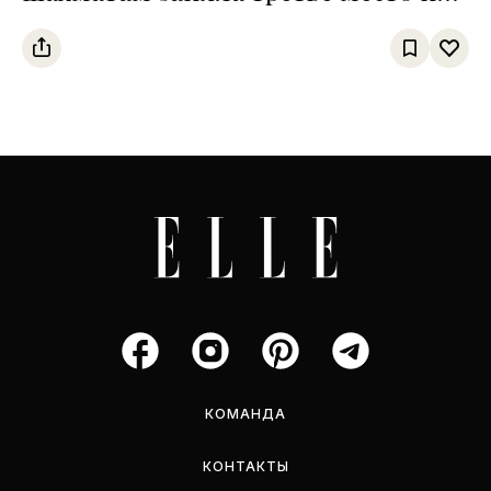
чемпионате среди тюркских
государств
КОМАНДА
КОНТАКТЫ