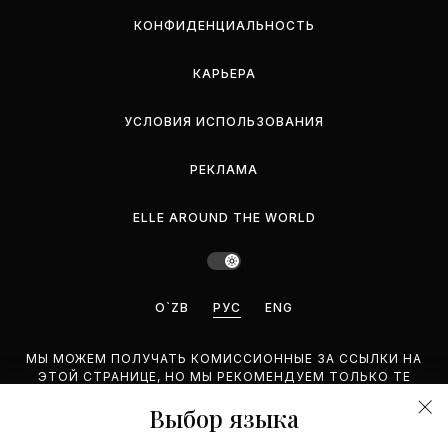
КОНФИДЕНЦИАЛЬНОСТЬ
КАРЬЕРА
УСЛОВИЯ ИСПОЛЬЗОВАНИЯ
РЕКЛАМА
ELLE AROUND THE WORLD
O`ZB
РУС
ENG
МЫ МОЖЕМ ПОЛУЧАТЬ КОМИССИОННЫЕ ЗА ССЫЛКИ НА
ЭТОЙ СТРАНИЦЕ, НО МЫ РЕКОМЕНДУЕМ ТОЛЬКО ТЕ
ПРОДУКТЫ, КОТОРЫЕ ПОДДЕРЖИВАЕМ.
Выбор языка
©2026 GEMINA PUBLISHING LLC. BCE ПРАВА ЗАЩИЩЕНЫ.