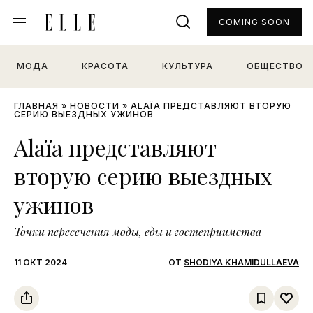
COMING SOON
МОДА
КРАСОТА
КУЛЬТУРА
ОБЩЕСТВО
ГЛАВНАЯ
»
НОВОСТИ
»
ALAÏA ПРЕДСТАВЛЯЮТ ВТОРУЮ
СЕРИЮ ВЫЕЗДНЫХ УЖИНОВ
Alaïa представляют
вторую серию выездных
ужинов
Точки пересечения моды, еды и гостеприимства
11 ОКТ 2024
ОТ
SHODIYA KHAMIDULLAEVA