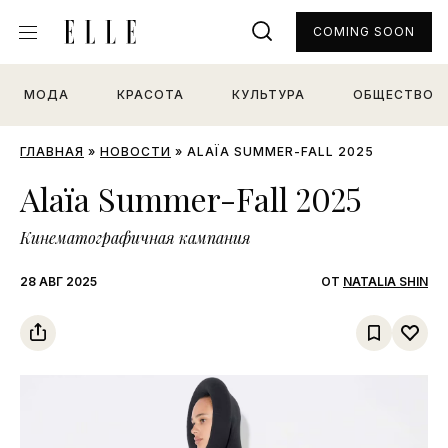
COMING SOON
МОДА
КРАСОТА
КУЛЬТУРА
ОБЩЕСТВО
ГЛАВНАЯ
»
НОВОСТИ
»
ALAÏA SUMMER-FALL 2025
Alaïa Summer-Fall 2025
Кинематографичная кампания
28 АВГ 2025
ОТ
NATALIA SHIN