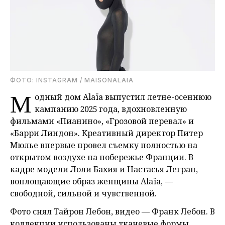
ФОТО: INSTAGRAM / MAISONALAIA
М
одный дом Alaïa выпустил летне-осеннюю
кампанию 2025 года, вдохновленную
фильмами «Пианино», «Грозовой перевал» и
«Барри Линдон». Креативный директор Питер
Мюлье впервые провел съемку полностью на
открытом воздухе на побережье Франции. В
кадре модели Лоли Бахия и Настасья Легран,
воплощающие образ женщины Alaïa, —
свободной, сильной и чувственной.
Фото снял Тайрон Лебон, видео — Франк Лебон. В
коллекции использованы тканевые формы,