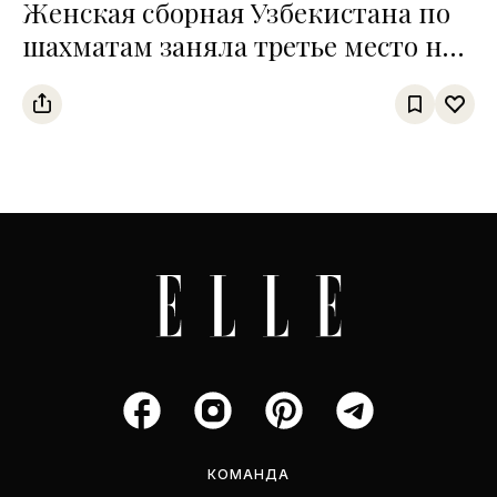
Женская сборная Узбекистана по
шахматам заняла третье место на
чемпионате среди тюркских
государств
КОМАНДА