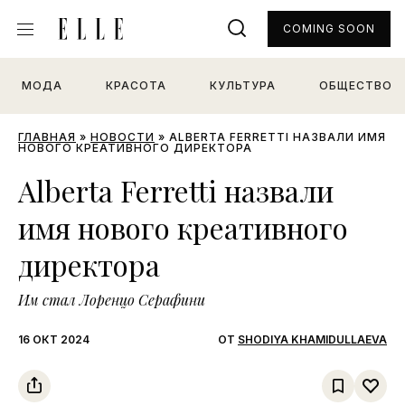
COMING SOON
МОДА
КРАСОТА
КУЛЬТУРА
ОБЩЕСТВО
ГЛАВНАЯ
»
НОВОСТИ
»
ALBERTA FERRETTI НАЗВАЛИ ИМЯ
НОВОГО КРЕАТИВНОГО ДИРЕКТОРА
Alberta Ferretti назвали
имя нового креативного
директора
Им стал Лоренцо Серафини
16 ОКТ 2024
ОТ
SHODIYA KHAMIDULLAEVA