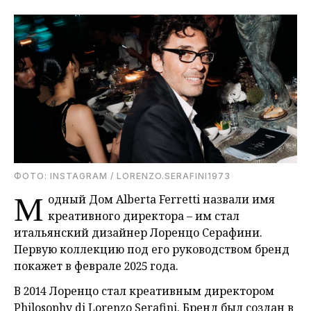
ФОТО: INSTAGRAM / LORENZO.SERAFINI1973
М
одный Дом Alberta Ferretti назвали имя
креативного директора – им стал
итальянский дизайнер Лоренцо Серафини.
Первую коллекцию под его руководством бренд
покажет в феврале 2025 года.
В 2014 Лоренцо стал креативным директором
Philosophy di Lorenzo Serafini. Бренд был создан в