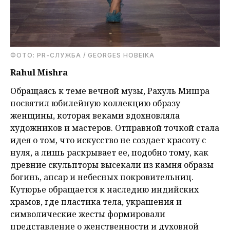
ФОТО: PR-СЛУЖБА / GEORGES HOBEIKA
Rahul Mishra
Обращаясь к теме вечной музы, Рахуль Мишра
посвятил юбилейную коллекцию образу
женщины, которая веками вдохновляла
художников и мастеров. Отправной точкой стала
идея о том, что искусство не создает красоту с
нуля, а лишь раскрывает ее, подобно тому, как
древние скульпторы высекали из камня образы
богинь, апсар и небесных покровительниц.
Кутюрье обращается к наследию индийских
храмов, где пластика тела, украшения и
символические жесты формировали
представление о женственности и духовной