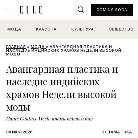
COMING SOON
МОДА
КРАСОТА
КУЛЬТУРА
ОБЩЕСТВО
ГЛАВНАЯ
»
МОДА
»
АВАНГАРДНАЯ ПЛАСТИКА И
НАСЛЕДИЕ ИНДИЙСКИХ ХРАМОВ НЕДЕЛИ ВЫСОКОЙ
МОДЫ
Авангардная пластика и
наследие индийских
храмов Недели высокой
моды
Haute Couture Week: итоги первого дня
08 ИЮЛ 2026
ОТ
TANIA TUKA