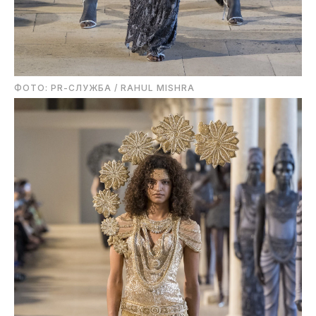
ФОТО: PR-СЛУЖБА / RAHUL MISHRA