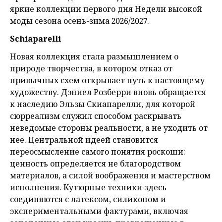
яркие коллекции первого дня Недели высокой
моды сезона осень-зима 2026/2027.
Schiaparelli
Новая коллекция стала размышлением о
природе творчества, в котором отказ от
привычных схем открывает путь к настоящему
художеству. Дэниел Розберри вновь обращается
к наследию Эльзы Скиапарелли, для которой
сюрреализм служил способом раскрывать
неведомые стороны реальности, а не уходить от
нее. Центральной идеей становится
переосмысление самого понятия роскоши:
ценность определяется не благородством
материалов, а силой воображения и мастерством
исполнения. Кутюрные техники здесь
соединяются с латексом, силиконом и
экспериментальными фактурами, включая