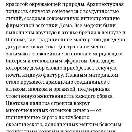
красотой окружающей природы. Архитектурная
точность силуэтов сочетается с воздушностью
линий, создавая современную интерпретацию
фирменной эстетики Дома. Все модели были
выполнены вручную в ателье бренда в Бейруте и
Париже, где традиционное мастерство доведено
до уровня искусства. Центральное место
занимают сложнейшие вышивки с мерцающим
бисером и стеклянным эффектом, благодаря
которому декор словно приобретает текучую,
почти жидкую фактуру. Главным материалом
стало кружево, гармонично соединенное с
атласом, шелком и органзой, подчеркивая
утонченную женственность каждого образа.
Цветовая палитра строится вокруг
многочисленных оттенков синего — от
приглушенно-серого до глубокого
океанического, дополненных мягким бежевым,
деликатным розовым и зелеными нюансами —