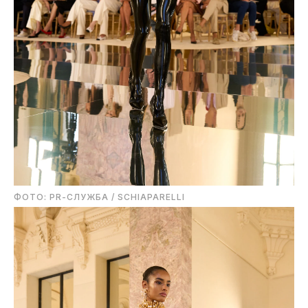
ФОТО: PR-СЛУЖБА / SCHIAPARELLI