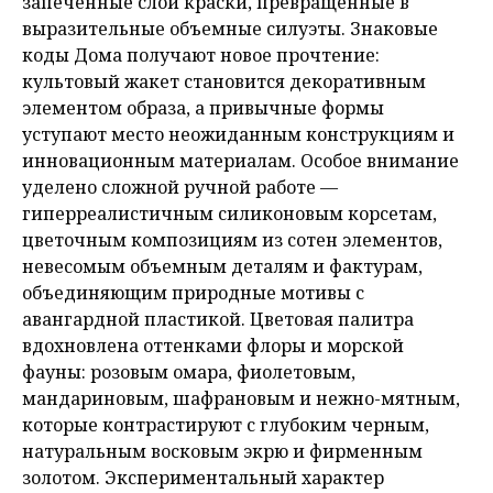
запеченные слои краски, превращенные в
выразительные объемные силуэты. Знаковые
коды Дома получают новое прочтение:
культовый жакет становится декоративным
элементом образа, а привычные формы
уступают место неожиданным конструкциям и
инновационным материалам. Особое внимание
уделено сложной ручной работе —
гиперреалистичным силиконовым корсетам,
цветочным композициям из сотен элементов,
невесомым объемным деталям и фактурам,
объединяющим природные мотивы с
авангардной пластикой. Цветовая палитра
вдохновлена оттенками флоры и морской
фауны: розовым омара, фиолетовым,
мандариновым, шафрановым и нежно-мятным,
которые контрастируют с глубоким черным,
натуральным восковым экрю и фирменным
золотом. Экспериментальный характер