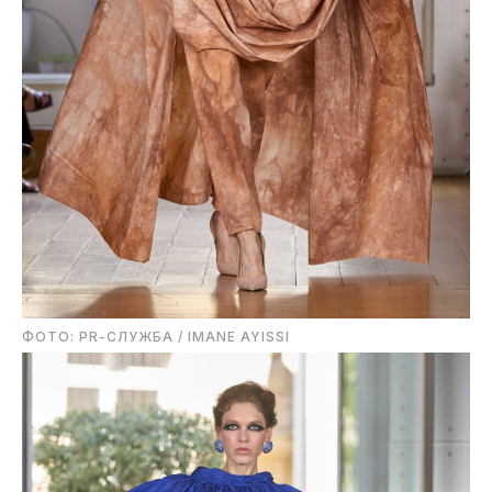
ФОТО: PR-СЛУЖБА / IMANE AYISSI