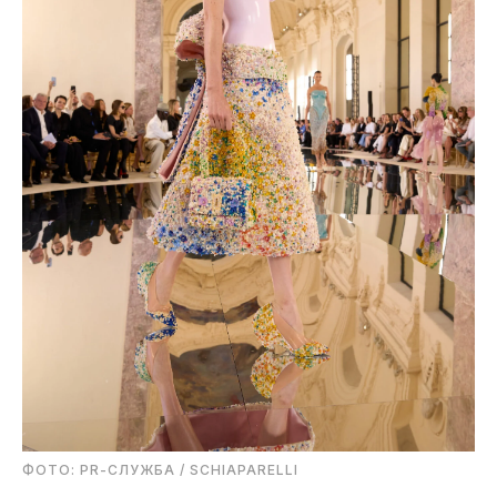
ФОТО: PR-СЛУЖБА / SCHIAPARELLI