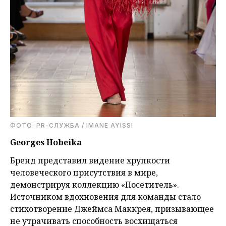
ФОТО: PR-СЛУЖБА / IMANE AYISSI
Georges Hobeika
Бренд представил видение хрупкости
человеческого присутствия в мире,
демонстрируя коллекцию «Посетитель».
Источником вдохновения для команды стало
стихотворение Джеймса Маккрея, призывающее
не утрачивать способность восхищаться