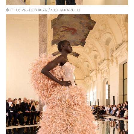
ФОТО: PR-СЛУЖБА / SCHIAPARELLI