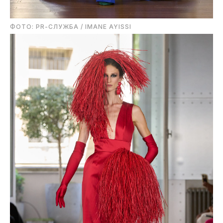
ФОТО: PR-СЛУЖБА / IMANE AYISSI