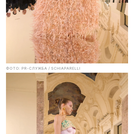
ФОТО: PR-СЛУЖБА / SCHIAPARELLI