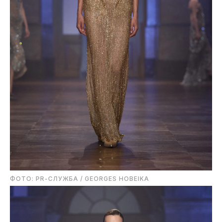
ФОТО: PR-СЛУЖБА / GEORGES HOBEIKA