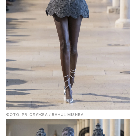
ФОТО: PR-СЛУЖБА / RAHUL MISHRA