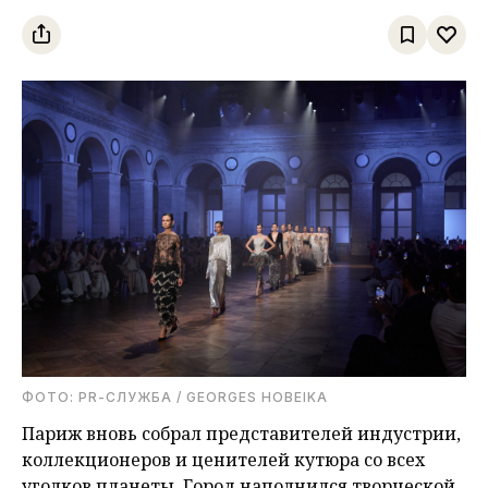
ФОТО: PR-СЛУЖБА / GEORGES HOBEIKA
Париж вновь собрал представителей индустрии,
коллекционеров и ценителей кутюра со всех
уголков планеты. Город наполнился творческой