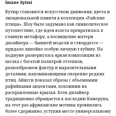
Imane Ayissi
Кутюр становится искусством движения, цвета и
эмоциональной памяти в коллекции «Райские
птицы». Шоу было задумано как символическое
путешествие, где идея взлета превратилась в
главную метафору, а посвящение матери
дизайнера — бывшей модели и стюардессе —
придало линейке особую личную глубину. На
подиуме развернулась яркая композиция из
шелка с богатой палитрой оттенков,
разнообразием фактур и выразительными
деталями, напоминающими оперение редких
птиц. Айисси показал образы с объемными
рафийными акцентами, похожими на
расправленные крылья. Хотя дизайнер
традиционно обращается к наследию Камеруна,
на этот раз африканские мотивы проявились
более сдержанно, уступив место универсальному