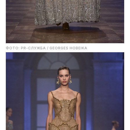
ФОТО: PR-СЛУЖБА / GEORGES HOBEIKA