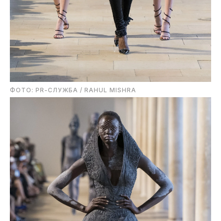
ФОТО: PR-СЛУЖБА / RAHUL MISHRA