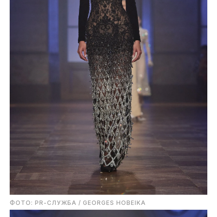
ФОТО: PR-СЛУЖБА / GEORGES HOBEIKA