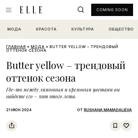
COMING SOON
МОДА
КРАСОТА
КУЛЬТУРА
ОБЩЕСТВО
ГЛАВНАЯ
»
МОДА
»
BUTTER YELLOW – ТРЕНДОВЫЙ
ОТТЕНОК СЕЗОНА
Butter yellow – трендовый
оттенок сезона
Где-то между лимонным и кремовым цветами вы
найдете его – хит этого лета.
21 ИЮН 2024
ОТ
RUSHANA MAMADALIEVA