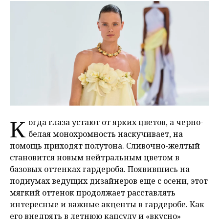
К
огда глаза устают от ярких цветов, а черно-
белая монохромность наскучивает, на
помощь приходят полутона. Сливочно-желтый
становится новым нейтральным цветом в
базовых оттенках гардероба. Появившись на
подиумах ведущих дизайнеров еще с осени, этот
мягкий оттенок продолжает расставлять
интересные и важные акценты в гардеробе. Как
его внедрять в летнюю капсулу и «вкусно»