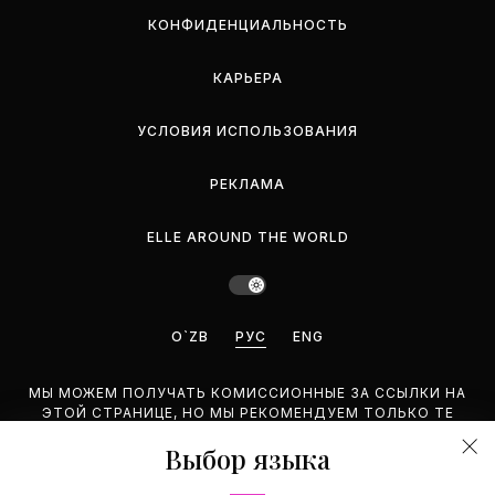
КОНФИДЕНЦИАЛЬНОСТЬ
КАРЬЕРА
УСЛОВИЯ ИСПОЛЬЗОВАНИЯ
РЕКЛАМА
ELLE AROUND THE WORLD
O`ZB
РУС
ENG
МЫ МОЖЕМ ПОЛУЧАТЬ КОМИССИОННЫЕ ЗА ССЫЛКИ НА
ЭТОЙ СТРАНИЦЕ, НО МЫ РЕКОМЕНДУЕМ ТОЛЬКО ТЕ
ПРОДУКТЫ, КОТОРЫЕ ПОДДЕРЖИВАЕМ.
Выбор языка
©2026 GEMINA PUBLISHING LLC. BCE ПРАВА ЗАЩИЩЕНЫ.