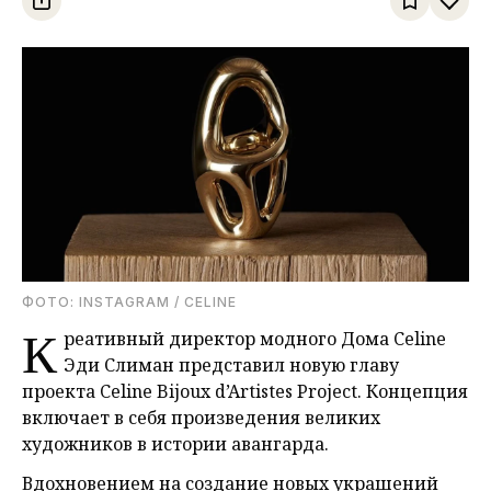
ФОТО: INSTAGRAM / CELINE
К
реативный директор модного Дома Celine
Эди Слиман представил новую главу
проекта Celine Bijoux d’Artistes Project. Концепция
включает в себя произведения великих
художников в истории авангарда.
Вдохновением на создание новых украшений