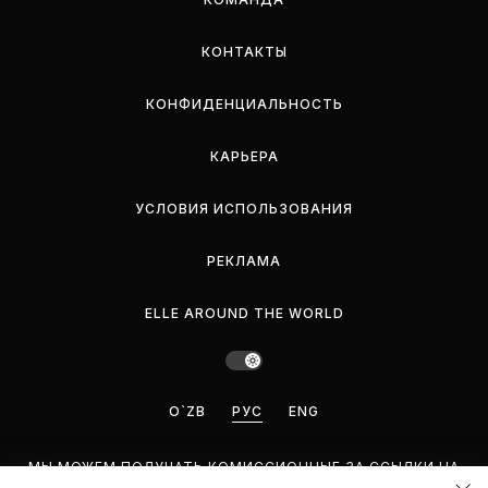
КОНТАКТЫ
КОНФИДЕНЦИАЛЬНОСТЬ
КАРЬЕРА
УСЛОВИЯ ИСПОЛЬЗОВАНИЯ
РЕКЛАМА
ELLE AROUND THE WORLD
O`ZB
РУС
ENG
МЫ МОЖЕМ ПОЛУЧАТЬ КОМИССИОННЫЕ ЗА ССЫЛКИ НА
ЭТОЙ СТРАНИЦЕ, НО МЫ РЕКОМЕНДУЕМ ТОЛЬКО ТЕ