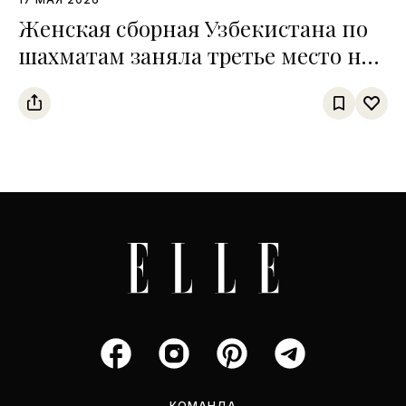
Женская сборная Узбекистана по
шахматам заняла третье место на
чемпионате среди тюркских
государств
КОМАНДА