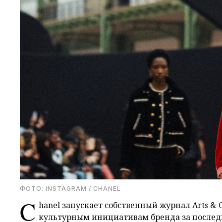
ФОТО: INSTAGRAM / CHANEL
C
hanel запускает собственный журнал Arts & 
культурным инициативам бренда за последн