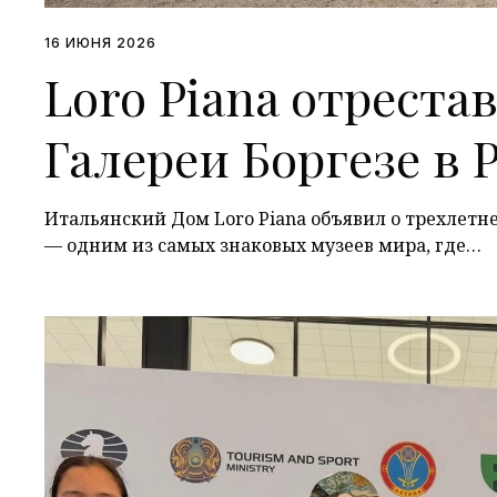
16 ИЮНЯ 2026
Loro Piana отрест
Галереи Боргезе в 
Итальянский Дом Loro Piana объявил о трехлетн
— одним из самых знаковых музеев мира, где…