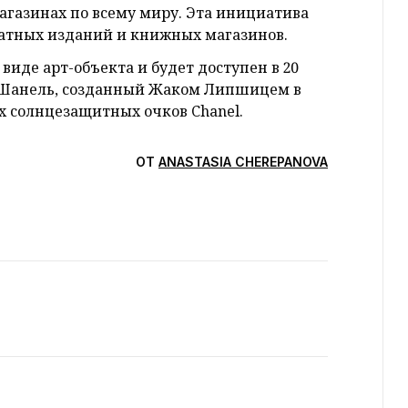
агазинах по всему миру. Эта инициатива
чатных изданий и книжных магазинов.
виде арт-объекта и будет доступен в 20
ь Шанель, созданный Жаком Липшицем в
х солнцезащитных очков Chanel.
ОТ
ANASTASIA CHEREPANOVA