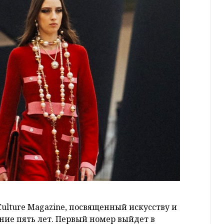
Culture Magazine, посвященный искусству и
ие пять лет. Первый номер выйдет в