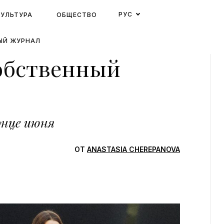
РУС
КУЛЬТУРА
ОБЩЕСТВО
ЫЙ ЖУРНАЛ
собственный
конце июня
ОТ
ANASTASIA CHEREPANOVA