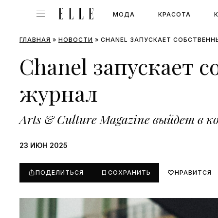
МОДА
КРАСОТА
ГЛАВНАЯ
»
НОВОСТИ
»
CHANEL ЗАПУСКАЕТ СОБСТВЕНН
Chanel запускает 
журнал
Arts & Culture Magazine выйдет в 
23 ИЮН 2025
ПОДЕЛИТЬСЯ
СОХРАНИТЬ
НРАВИТСЯ