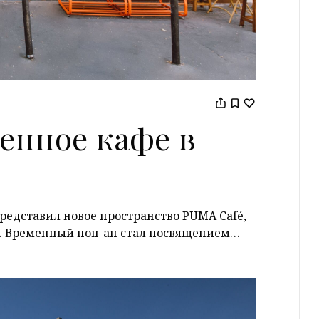
енное кафе в
едставил новое пространство PUMA Café,
е. Временный поп-ап стал посвящением…