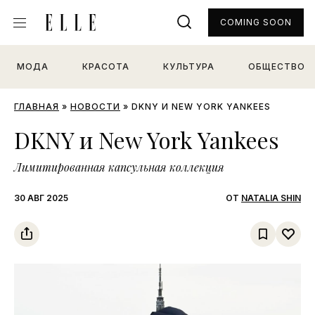
COMING SOON
МОДА
КРАСОТА
КУЛЬТУРА
ОБЩЕСТВО
ГЛАВНАЯ
»
НОВОСТИ
»
DKNY И NEW YORK YANKEES
DKNY и New York Yankees
Лимитированная капсульная коллекция
30 АВГ 2025
ОТ
NATALIA SHIN