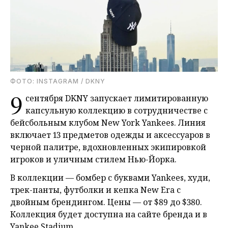
ФОТО: INSTAGRAM / DKNY
9
сентября DKNY запускает лимитированную
капсульную коллекцию в сотрудничестве с
бейсбольным клубом New York Yankees. Линия
включает 13 предметов одежды и аксессуаров в
черной палитре, вдохновленных экипировкой
игроков и уличным стилем Нью-Йорка.
В коллекции — бомбер с буквами Yankees, худи,
трек-панты, футболки и кепка New Era с
двойным брендингом. Цены — от $89 до $380.
Коллекция будет доступна на сайте бренда и в
Yankee Stadium.