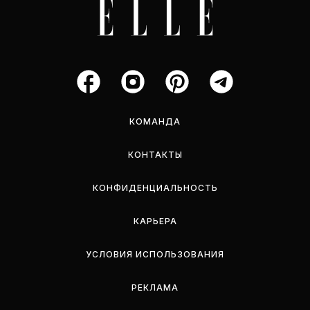
КОМАНДА
КОНТАКТЫ
КОНФИДЕНЦИАЛЬНОСТЬ
КАРЬЕРА
УСЛОВИЯ ИСПОЛЬЗОВАНИЯ
РЕКЛАМА