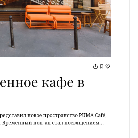
енное кафе в
едставил новое пространство PUMA Café,
е. Временный поп-ап стал посвящением…