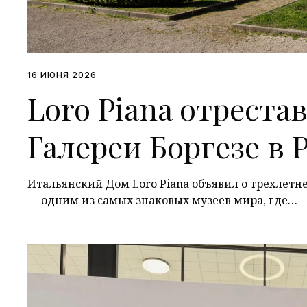
16 ИЮНЯ 2026
Loro Piana отрест
Галереи Боргезе в 
Итальянский Дом Loro Piana объявил о трехлетн
— одним из самых знаковых музеев мира, где…