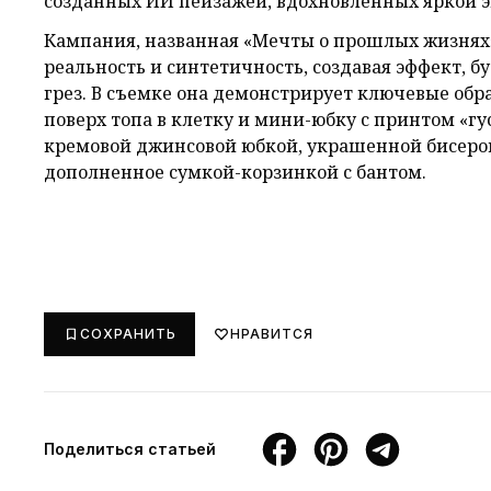
созданных ИИ пейзажей, вдохновленных яркой э
Кампания, названная «Мечты о прошлых жизнях»
реальность и синтетичность, создавая эффект,
грез. В съемке она демонстрирует ключевые обр
поверх топа в клетку и мини-юбку с принтом «гу
кремовой джинсовой юбкой, украшенной бисером
дополненное сумкой-корзинкой с бантом.
СОХРАНИТЬ
НРАВИТСЯ
Поделиться статьей