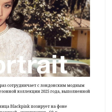
 раз сотрудничает с лондонским модным
жсезонной коллекции 2025 года, выполненной
ница Blackpink позирует на фоне