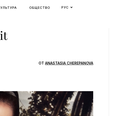
РУС
КУЛЬТУРА
ОБЩЕСТВО
it
ОТ
ANASTASIA CHEREPANOVA