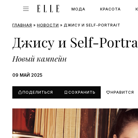
МОДА
КРАСОТА
ГЛАВНАЯ
»
НОВОСТИ
»
ДЖИСУ И SELF-PORTRAIT
Джису и Self-Portra
Новый кампейн
09 МАЙ 2025
ПОДЕЛИТЬСЯ
СОХРАНИТЬ
НРАВИТСЯ