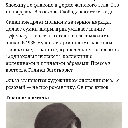
Shocking во флаконе в форме женского тела. Это
не парфюм. Это вызов. Свобода в чистом виде.
Скиап внедряет молнии в вечерние наряды,
делает сумки-шары, придумывает шляпу-
туфельку — и все это становится символами
эпохи. К 1938-му коллекции напоминают сны:
тревожные, странные, пророческие. Появляются
"Зодиакальный жакет", коллекции с
арлекинами и птичьими образами. Пресса в
восторге. Глянец боготворит.
Эльза становится художником апокалипсиса. Ее
розовый — не про романтику. Он про вызов.
Темные времена