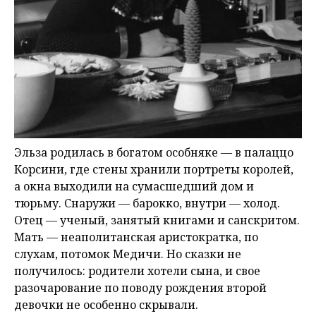
Эльза родилась в богатом особняке — в палаццо
Корсини, где стены хранили портреты королей,
а окна выходили на сумасшедший дом и
тюрьму. Снаружи — барокко, внутри — холод.
Отец — ученый, занятый книгами и санскритом.
Мать — неаполитанская аристократка, по
слухам, потомок Медичи. Но сказки не
получилось: родители хотели сына, и свое
разочарование по поводу рождения второй
девочки не особенно скрывали.