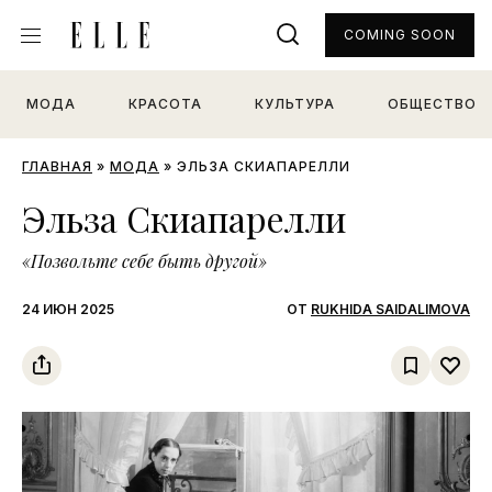
COMING SOON
МОДА
КРАСОТА
КУЛЬТУРА
ОБЩЕСТВО
ГЛАВНАЯ
»
МОДА
»
ЭЛЬЗА СКИАПАРЕЛЛИ
Эльза Скиапарелли
«Позвольте себе быть другой»
24 ИЮН 2025
ОТ
RUKHIDA SAIDALIMOVA