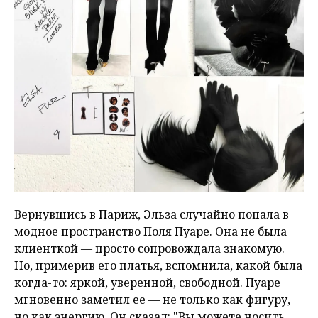
Вернувшись в Париж, Эльза случайно попала в
модное пространство Поля Пуаре. Она не была
клиенткой — просто сопровождала знакомую.
Но, примерив его платья, вспомнила, какой была
когда-то: яркой, уверенной, свободной. Пуаре
мгновенно заметил ее — не только как фигуру,
но как энергию. Он сказал: "Вы можете носить