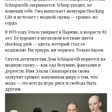
Schiaparelli закрывается. Schiap уходит, не
изменив себе. Она выпускает мемуары Shocking
Life и исчезает с модной сцены — громко, но
гордо.
В 1973 году Эльза умирает в Париже, в возрасте 83
лет. Ее хоронят в шелковом костюме цвета
shocking pink — цвета, который стал ее
подписью. Ни траура, ни черного. Только вызов.
Спустя десятилетия Дом Schiaparelli вернется на
модную сцену — как ода безумию, фантазии и
дерзости. Имя Эльзы Скиапарелли снова
зазвучит громко, напоминая миру о том, что
мода — это всегда игра, риск и свобода быть
другим.