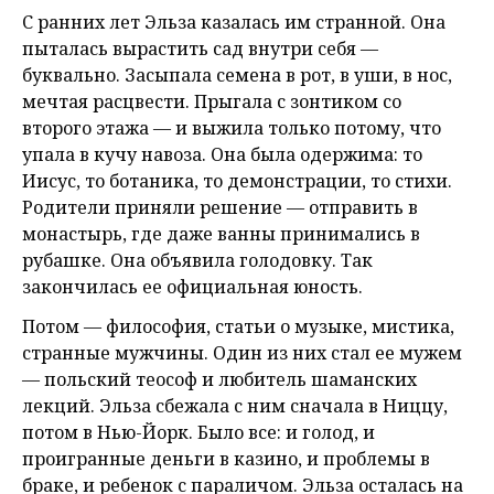
С ранних лет Эльза казалась им странной. Она
пыталась вырастить сад внутри себя —
буквально. Засыпала семена в рот, в уши, в нос,
мечтая расцвести. Прыгала с зонтиком со
второго этажа — и выжила только потому, что
упала в кучу навоза. Она была одержима: то
Иисус, то ботаника, то демонстрации, то стихи.
Родители приняли решение — отправить в
монастырь, где даже ванны принимались в
рубашке. Она объявила голодовку. Так
закончилась ее официальная юность.
Потом — философия, статьи о музыке, мистика,
странные мужчины. Один из них стал ее мужем
— польский теософ и любитель шаманских
лекций. Эльза сбежала с ним сначала в Ниццу,
потом в Нью-Йорк. Было все: и голод, и
проигранные деньги в казино, и проблемы в
браке, и ребенок с параличом. Эльза осталась на