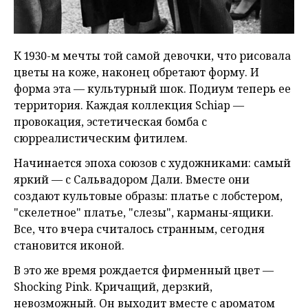
К 1930-м мечты той самой девочки, что рисовала
цветы на коже, наконец обретают форму. И
форма эта — культурный шок. Подиум теперь ее
территория. Каждая коллекция Schiap —
провокация, эстетическая бомба с
сюрреалистическим фитилем.
Начинается эпоха союзов с художниками: самый
яркий — с Сальвадором Дали. Вместе они
создают культовые образы: платье с лобстером,
"скелетное" платье, "слезы", карманы-ящики.
Все, что вчера считалось странным, сегодня
становится иконой.
В это же время рождается фирменный цвет —
Shocking Pink. Кричащий, дерзкий,
невозможный. Он выходит вместе с ароматом