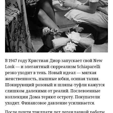
В 1947 году Кристиан Диор запускает свой New
Look — и элегантный сюрреализм Schiaparelli
резко уходит в тень. Новый идеал — мягкая
женственность, пышные юбки, осиная талия.
Шокирующий розовый и шляпы-туфли кажутся
слишком далекими от реалий. Послевоенные
коллекции Дома теряют остроту. Покупатели
уходят. Финансовое давление усиливается.
После почти тридцати лет легендарной работы,