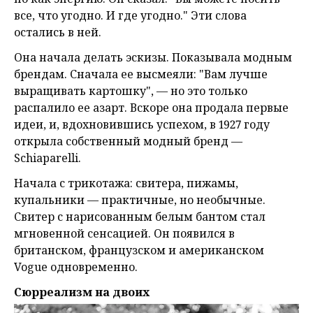
все, что угодно. И где угодно." Эти слова
остались в ней.
Она начала делать эскизы. Показывала модным
брендам. Сначала ее высмеяли: "Вам лучше
выращивать картошку", — но это только
распалило ее азарт. Вскоре она продала первые
идеи, и, вдохновившись успехом, в 1927 году
открыла собственный модный бренд —
Schiaparelli.
Начала с трикотажа: свитера, пижамы,
купальники — практичные, но необычные.
Свитер с нарисованным белым бантом стал
мгновенной сенсацией. Он появился в
британском, французском и американском
Vogue одновременно.
Сюрреализм на двоих