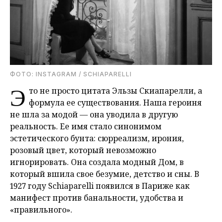
ФОТО: INSTAGRAM / SCHIAPARELLI
Э
то не просто цитата Эльзы Скиапарелли, а
формула ее существования. Наша героиня
не шла за модой — она уводила в другую
реальность. Ее имя стало синонимом
эстетического бунта: сюрреализм, ирония,
розовый цвет, который невозможно
игнорировать. Она создала модный Дом, в
который вшила свое безумие, детство и сны. В
1927 году Schiaparelli появился в Париже как
манифест против банальности, удобства и
«правильного».