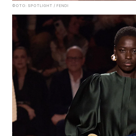
ФОТО: SPOTLIGHT / FENDI