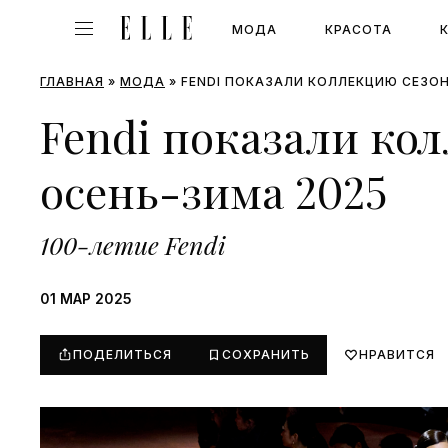
МОДА
КРАСОТА
ГЛАВНАЯ
»
МОДА
»
FENDI ПОКАЗАЛИ КОЛЛЕКЦИЮ СЕЗО
Fendi показали ко
осень-зима 2025
100-летие Fendi
01 МАР 2025
ПОДЕЛИТЬСЯ
СОХРАНИТЬ
НРАВИТСЯ