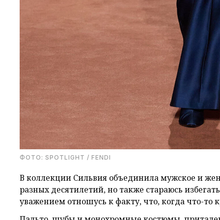
ФОТО: SPOTLIGHT / FENDI
В коллекции Сильвия объединила мужское и жен
разных десятилетий, но также стараюсь избегат
уважением отношусь к факту, что, когда что-то к
Пальто, шубы и монохромные костюмы, притале