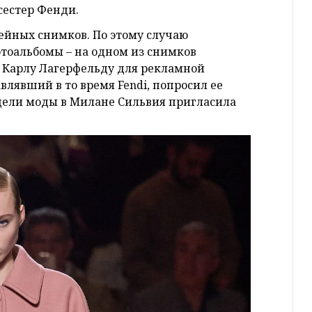
 сестер Фенди.
ейных снимков. По этому случаю
тоальбомы – на одном из снимков
т Карлу Лагерфельду для рекламной
влявший в то время Fendi, попросил ее
дели моды в Милане Сильвия пригласила