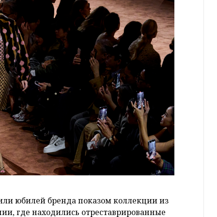
или юбилей бренда показом коллекции из
нии, где находились отреставрированные