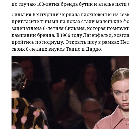
по случаю 100-летия бренда бутик и ателье пяти
Сильвия Вентурини черпала вдохновение из сем
пригласительными на показ стали маленькие фо
запечатлена 6-летняя Сильвия, которая позируе
кампании бренда. В 1966 году Лагерфельд, возгла
пройтись по подиуму. Открыть шоу в рамках Не
своих 6-летних внуков Тацио и Дардо.