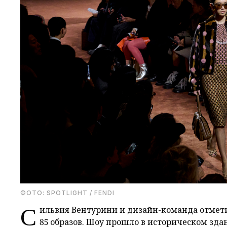
ФОТО: SPOTLIGHT / FENDI
С
ильвия Вентурини и дизайн-команда отмет
85 образов. Шоу прошло в историческом зда