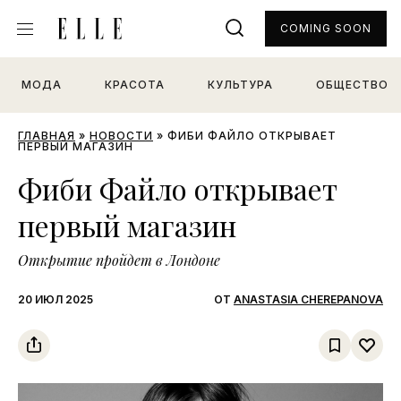
COMING SOON
МОДА
КРАСОТА
КУЛЬТУРА
ОБЩЕСТВО
ГЛАВНАЯ
»
НОВОСТИ
»
ФИБИ ФАЙЛО ОТКРЫВАЕТ
ПЕРВЫЙ МАГАЗИН
Фиби Файло открывает
первый магазин
Открытие пройдет в Лондоне
20 ИЮЛ 2025
ОТ
ANASTASIA CHEREPANOVA