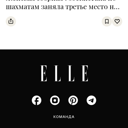
шахматам заняла третье место на
чемпионате среди тюркских
государств
КОМАНДА