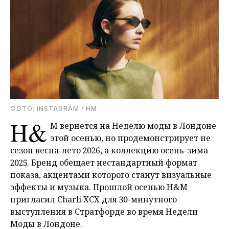
ФОТО: INSTAGRAM / HM
H&
M вернется на Неделю моды в Лондоне
этой осенью, но продемонстрирует не
сезон весна-лето 2026, а коллекцию осень-зима
2025. Бренд обещает нестандартный формат
показа, акцентами которого станут визуальные
эффекты и музыка. Прошлой осенью H&M
пригласил Charli XCX для 30-минутного
выступления в Стратфорде во время Недели
Моды в Лондоне.