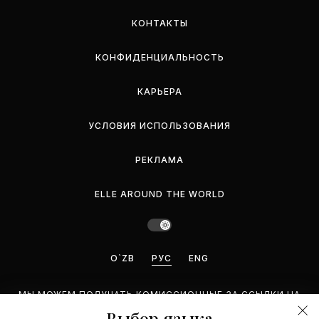
КОНТАКТЫ
КОНФИДЕНЦИАЛЬНОСТЬ
КАРЬЕРА
УСЛОВИЯ ИСПОЛЬЗОВАНИЯ
РЕКЛАМА
ELLE AROUND THE WORLD
O`ZB
РУС
ENG
МЫ МОЖЕМ ПОЛУЧАТЬ КОМИССИОННЫЕ ЗА ССЫЛКИ НА
ЭТОЙ СТРАНИЦЕ, НО МЫ РЕКОМЕНДУЕМ ТОЛЬКО ТЕ
Выбор языка