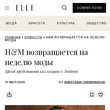
COMING SOON
МОДА
КРАСОТА
КУЛЬТУРА
ОБЩЕСТВО
ГЛАВНАЯ
»
НОВОСТИ
»
H&M ВОЗВРАЩАЕТСЯ НА НЕДЕЛЮ
МОДЫ
H&M возвращается на
неделю моды
Бренд представит коллекцию в Лондоне
17 ИЮЛ 2025
ОТ
ANASTASIA CHEREPANOVA