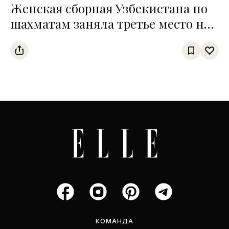
Женская сборная Узбекистана по
шахматам заняла третье место на
чемпионате среди тюркских
государств
КОМАНДА