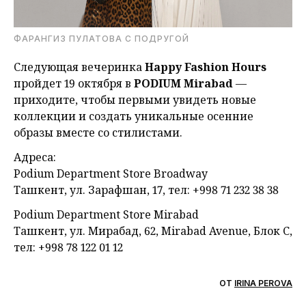
ФАРАНГИЗ ПУЛАТОВА С ПОДРУГОЙ
Следующая вечеринка
Happy Fashion Hours
пройдет 19 октября в
PODIUM Mirabad
—
приходите, чтобы первыми увидеть новые
коллекции и создать уникальные осенние
образы вместе со стилистами.
Адреса:
Podium Department Store Broadway
Ташкент, ул. Зарафшан, 17, тел: +998 71 232 38 38
Podium Department Store Mirabad
Ташкент, ул. Мирабад, 62, Mirabad Avenue, Блок С,
тел: +998 78 122 01 12
ОТ
IRINA PEROVA