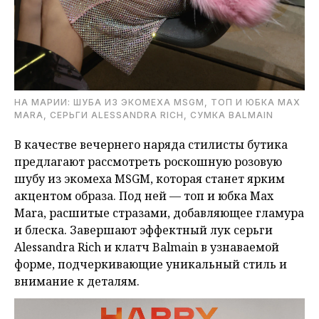
НА МАРИИ: ШУБА ИЗ ЭКОМЕХА MSGM, ТОП И ЮБКА MAX
MARA, СЕРЬГИ ALESSANDRA RICH, CУМКА BALMAIN
В качестве вечернего наряда стилисты бутика
предлагают рассмотреть роскошную розовую
шубу из экомеха MSGM, которая станет ярким
акцентом образа. Под ней — топ и юбка Max
Mara, расшитые стразами, добавляющее гламура
и блеска. Завершают эффектный лук серьги
Alessandra Rich и клатч Balmain в узнаваемой
форме, подчеркивающие уникальный стиль и
внимание к деталям.