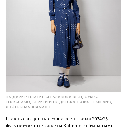
НА ДАРЬЕ: ПЛАТЬЕ ALESSANDRA RICH, СУМКА
FERRAGAMO, СЕРЬГИ И ПОДВЕСКА TWINSET MILANO,
ЛОФЕРЫ MACH&MACH
Главные акценты сезона осень-зима 2024/25 —
футуристичные жакеты Balmain с объемными