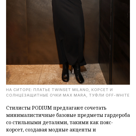
НА СИТОРЕ: ПЛАТЬЕ TWINSET MILANO, КОРСЕТ И
СОЛНЦЕЗАЩИТНЫЕ ОЧКИ MAX MARA, ТУФЛИ OFF-WHITE
Стилисты PODIUM предлагают сочетать
минималистичные базовые предметы гардероба
со стильными деталями, такими как пояс-
корсет, создавая модные акценты и