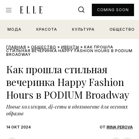
COMING SOON
МОДА
КРАСОТА
КУЛЬТУРА
ОБЩЕСТВО
ГЛАВНАЯ
»
ОБЩЕСТВО
»
ИВЕНТЫ
»
КАК ПРОШЛА
СТИЛЬНАЯ ВЕЧЕРИНКА HAPPY FASHION HOURS В PODIUM
BROADWAY
Как прошла стильная
вечеринка Happy Fashion
Hours в PODIUM Broadway
Новые коллекции, dj-сеты и вдохновение для осенних
образов
14 ОКТ 2024
ОТ
IRINA PEROVA