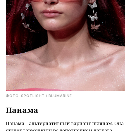
ФОТО: SPOTLIGHT / BLUMARINE
Панама
Панама – альтернативный вариант шляпам. Она
станет гармоничным дополнением легкого