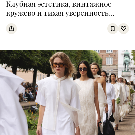
Клубная эстетика, винтажное
кружево и тихая уверенность
Недели моды в Копенгагене