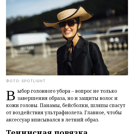
ФОТО: SPOTLIGHT
В
ыбор головного убора – вопрос не только
завершения образа, но и защиты волос и
кожи головы. Панамы, бейсболки, шляпы спасут
от воздействия ультрафиолета. Главное, чтобы
аксессуар вписывался в летний образ.
Теннисная повязка