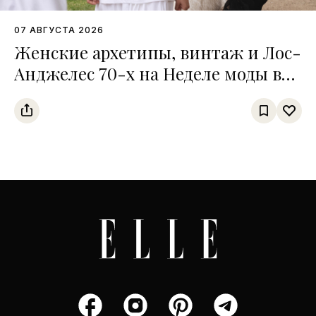
07 АВГУСТА 2026
Женские архетипы, винтаж и Лос-
Анджелес 70-х на Неделе моды в
Копенгагене