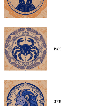
РАК
ЛЕВ