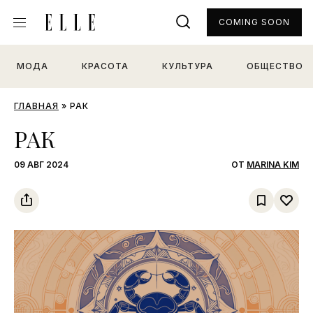
COMING SOON
МОДА
КРАСОТА
КУЛЬТУРА
ОБЩЕСТВО
ГЛАВНАЯ
»
РАК
РАК
09 АВГ 2024
ОТ
MARINA KIM