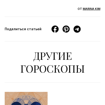
ОТ
MARINA KIM
Поделиться статьей
ДРУГИЕ
ГОРОСКОПЫ