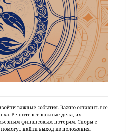
изойти важные события. Важно оставить все
пеха. Решите все важные дела, их
рьезным финансовым потерям. Споры с
 помогут найти выход из положения.