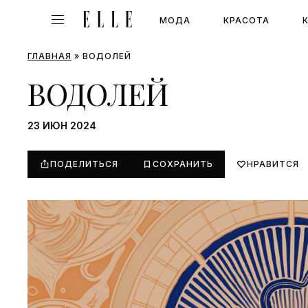
МОДА
КРАСОТА
ГЛАВНАЯ
»
ВОДОЛЕЙ
ВОДОЛЕЙ
23 ИЮН 2024
ПОДЕЛИТЬСЯ
СОХРАНИТЬ
НРАВИТСЯ