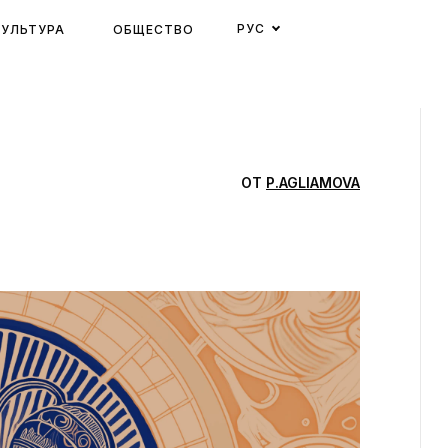
РУС
КУЛЬТУРА
ОБЩЕСТВО
ОТ
P.AGLIAMOVA