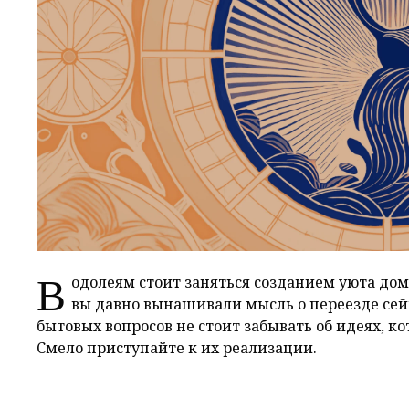
В
одолеям стоит заняться созданием уюта дом
вы давно вынашивали мысль о переезде сей
бытовых вопросов не стоит забывать об идеях, ко
Смело приступайте к их реализации.