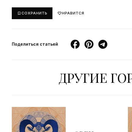
СОХРАНИТЬ
НРАВИТСЯ
Поделиться статьей
ДРУГИЕ Г