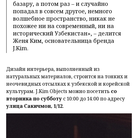
базару, а потом раз – и случайно
попадал в совсем другое, немного
волшебное пространство, никак не
похожее ни на современный, ни на
исторический Узбекистан», – делится
Женя Ким, основательница бренда
J.Kim.
Дизайн интерьера, выполненный из
натуральных материалов, строится на тонких и
неочевидных отсылках к узбекской и корейской
культурам. J.Kim Objects можно посетить
со
вторника по субботу
с 10:00 до 14:00 по адресу
улица Сакичмон, 1/12
.