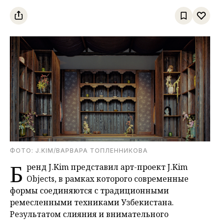
ФОТО: J.KIM/ВАРВАРА ТОПЛЕННИКОВА
Б
ренд J.Kim представил арт-проект J.Kim
Objects, в рамках которого современные
формы соединяются с традиционными
ремесленными техниками Узбекистана.
Результатом слияния и внимательного