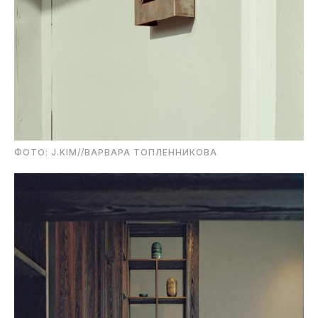
ФОТО: J.KIM//ВАРВАРА ТОПЛЕННИКОВА