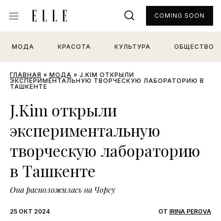
COMING SOON
МОДА
КРАСОТА
КУЛЬТУРА
ОБЩЕСТВО
ГЛАВНАЯ
»
МОДА
»
J.KIM ОТКРЫЛИ
ЭКСПЕРИМЕНТАЛЬНУЮ ТВОРЧЕСКУЮ ЛАБОРАТОРИЮ В
ТАШКЕНТЕ
J.Kim открыли
экспериментальную
творческую лабораторию
в Ташкенте
Она расположилась на Чорсу
25 ОКТ 2024
ОТ
IRINA PEROVA