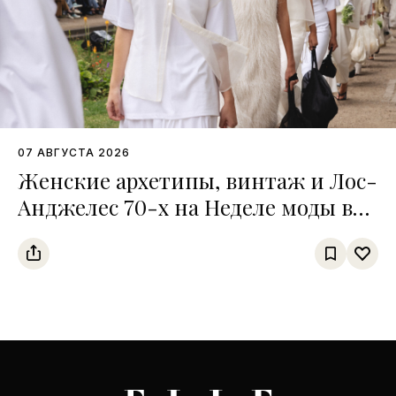
07 АВГУСТА 2026
Женские архетипы, винтаж и Лос-
Анджелес 70-х на Неделе моды в
Копенгагене