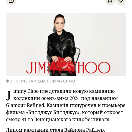
ФОТО: INSTAGRAM / JIMMYCHOO
J
immy Choo представили новую кампанию
коллекции осень-зима 2024 под названием
Glamour Refined. Кампейн приурочен к премьере
фильма «Битлджус Битлджус», который откроет
смотр 81-го Венецианского кинофестиваля.
Лицом кампании стала Вайнона Райдер,