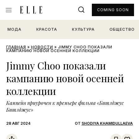
COMING SOON
МОДА
КРАСОТА
КУЛЬТУРА
ОБЩЕСТВО
ГЛАВНАЯ
»
НОВОСТИ
»
JIMMY CHOO ПОКАЗАЛИ
КАМПАНИЮ НОВОЙ ОСЕННЕЙ КОЛЛЕКЦИИ
Jimmy Choo показали
кампанию новой осенней
коллекции
Кампейн приурочен к премьере фильма «Битлджус
Битлджус»
28 АВГ 2024
ОТ
SHODIYA KHAMIDULLAEVA