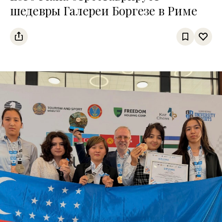
шедевры Галереи Боргезе в Риме