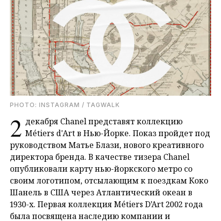
PHOTO: INSTAGRAM / TAGWALK
2
декабря Chanel представят коллекцию
Métiers d'Art в Нью-Йорке. Показ пройдет под
руководством Матье Блази, нового креативного
директора бренда. В качестве тизера Chanel
опубликовали карту нью-йоркского метро со
своим логотипом, отсылающим к поездкам Коко
Шанель в США через Атлантический океан в
1930-х. Первая коллекция Métiers D’Art 2002 года
была посвящена наследию компании и