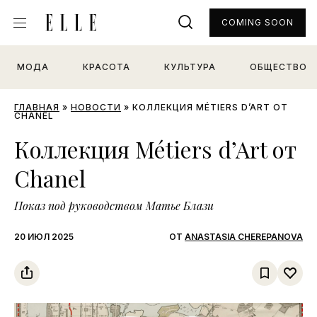
COMING SOON
МОДА
КРАСОТА
КУЛЬТУРА
ОБЩЕСТВО
ГЛАВНАЯ
»
НОВОСТИ
»
КОЛЛЕКЦИЯ MÉTIERS D’ART ОТ
CHANEL
Коллекция Métiers d’Art от
Chanel
Показ под руководством Матье Блази
20 ИЮЛ 2025
ОТ
ANASTASIA CHEREPANOVA