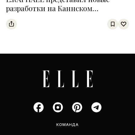
разработки на Каннском
кинофестивале
КОМАНДА