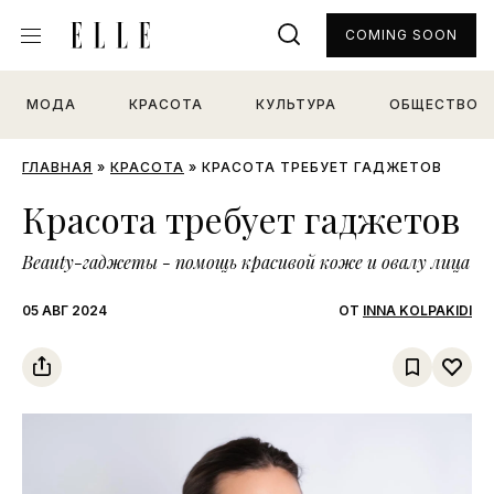
COMING SOON
МОДА
КРАСОТА
КУЛЬТУРА
ОБЩЕСТВО
ГЛАВНАЯ
»
КРАСОТА
»
КРАСОТА ТРЕБУЕТ ГАДЖЕТОВ
Красота требует гаджетов
Beauty-гаджеты - помощь красивой коже и овалу лица
05 АВГ 2024
ОТ
INNA KOLPAKIDI