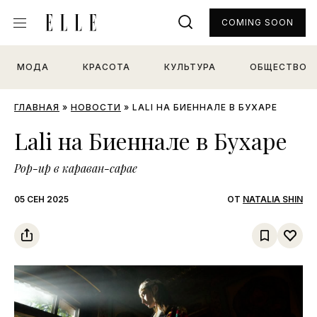
COMING SOON
МОДА
КРАСОТА
КУЛЬТУРА
ОБЩЕСТВО
ГЛАВНАЯ
»
НОВОСТИ
»
LALI НА БИЕННАЛЕ В БУХАРЕ
Lali на Биеннале в Бухаре
Pop-up в караван-сарае
05 СЕН 2025
ОТ
NATALIA SHIN