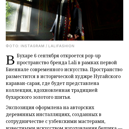
ФОТО: INSTAGRAM / LALIFASHION
В
Бухаре 6 сентября откроется pop-up
пространство бренда Lali в рамках первой
Биеннале современного искусства. Пространство
разместится в исторической худжре Нугайского
караван-сарая, где будет представлена
коллекция, вдохновленная традицией
бухарского золотого шитья.
Экспозиция оформлена на авторских
деревянных инсталляциях, созданных в
сотрудничестве с узбекскими мастерами,
известными искусством изготовления бешика —