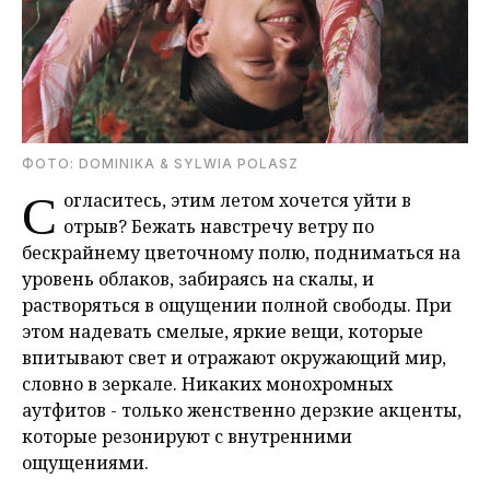
ФОТО: DOMINIKA & SYLWIA POLASZ
С
огласитесь, этим летом хочется уйти в
отрыв? Бежать навстречу ветру по
бескрайнему цветочному полю, подниматься на
уровень облаков, забираясь на скалы, и
растворяться в ощущении полной свободы. При
этом надевать смелые, яркие вещи, которые
впитывают свет и отражают окружающий мир,
словно в зеркале. Никаких монохромных
аутфитов - только женственно дерзкие акценты,
которые резонируют с внутренними
ощущениями.