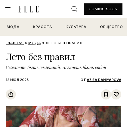
COMING SOON
МОДА
КРАСОТА
КУЛЬТУРА
ОБЩЕСТВО
ГЛАВНАЯ
»
МОДА
»
ЛЕТО БЕЗ ПРАВИЛ
Лето без правил
Cмелость быть заметной. Легкость быть собой
12 ИЮЛ 2025
ОТ
AZIZA DANIYAROVA