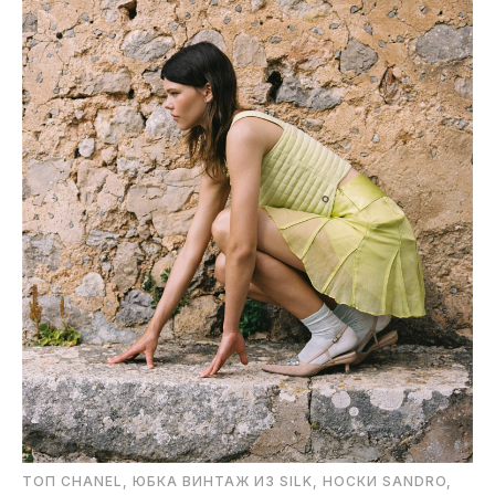
ТОП CHANEL, ЮБКА ВИНТАЖ ИЗ SILK, НОСКИ SANDRO,