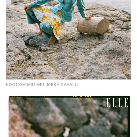
КОСТЮМ MIU MIU, ЮБКА CAVALLI