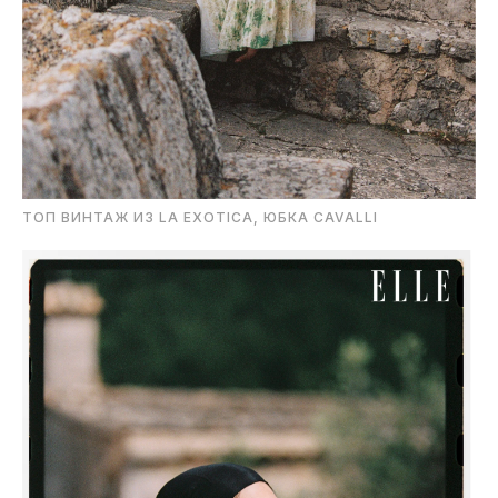
ТОП ВИНТАЖ ИЗ LA EXOTICA, ЮБКА CAVALLI