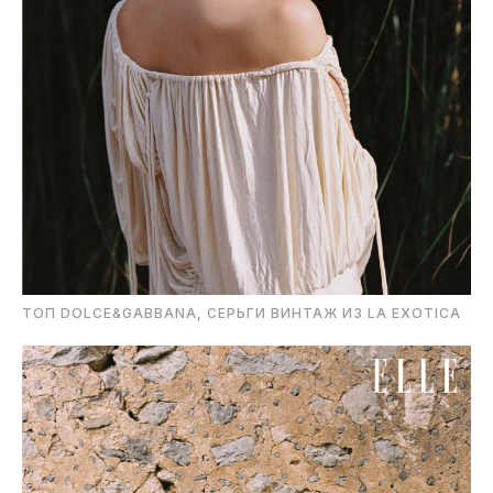
ТОП DOLCE&GABBANA, СЕРЬГИ ВИНТАЖ ИЗ LA EXOTICA