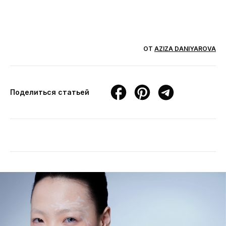
ОТ
AZIZA DANIYAROVA
Поделиться статьей