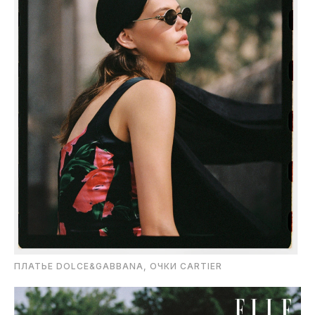
ПЛАТЬЕ DOLCE&GABBANA, ОЧКИ CARTIER