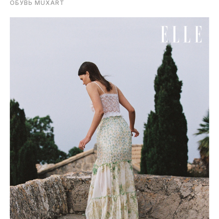
ОБУВЬ MUXART