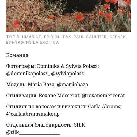
ТОП BLUMARINE, БРЮКИ JEAN-PAUL GAULTIER, СЕРЬГИ
ВИНТАЖ ИЗ LA EXOTICA
Команда:
Фотографы: Dominika & Sylwia Polasz;
@dominikapolasz_ @sylviapolasz
Модель: Maria Baza; @mariiabaza
Стилизация: Roxane Mercerat; @roxanemercerat
Стилист по волосам и визажист: Carla Abrams;
@carlaabramsmakeup
Отдельная благодарность: SILK
@silk___________________