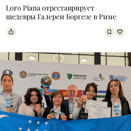
Loro Piana отреставрирует
шедевры Галереи Боргезе в Риме