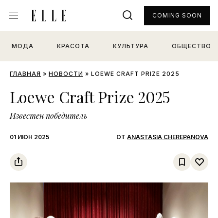
COMING SOON
МОДА
КРАСОТА
КУЛЬТУРА
ОБЩЕСТВО
ГЛАВНАЯ
»
НОВОСТИ
»
LOEWE CRAFT PRIZE 2025
Loewe Craft Prize 2025
Известен победитель
01 ИЮН 2025
ОТ
ANASTASIA CHEREPANOVA