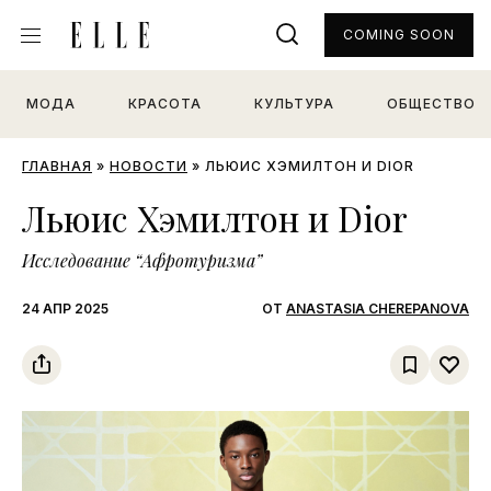
COMING SOON
МОДА
КРАСОТА
КУЛЬТУРА
ОБЩЕСТВО
ГЛАВНАЯ
»
НОВОСТИ
»
ЛЬЮИС ХЭМИЛТОН И DIOR
Льюис Хэмилтон и Dior
Исследование “Афротуризма”
24 АПР 2025
ОТ
ANASTASIA CHEREPANOVA