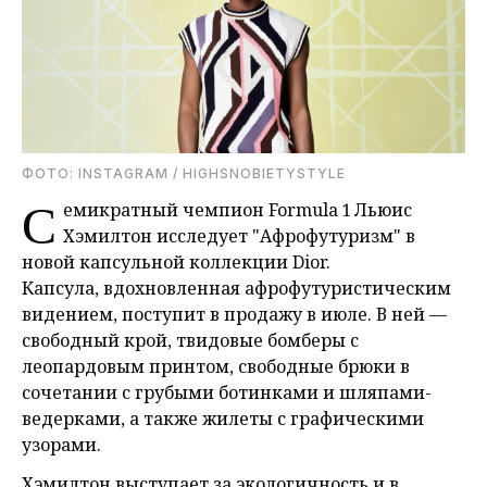
ФОТО: INSTAGRAM / HIGHSNOBIETYSTYLE
С
емикратный чемпион Formula 1 Льюис
Хэмилтон исследует "Афрофутуризм" в
новой капсульной коллекции Dior.
Капсула, вдохновленная афрофутуристическим
видением, поступит в продажу в июле. В ней —
свободный крой, твидовые бомберы с
леопардовым принтом, свободные брюки в
сочетании с грубыми ботинками и шляпами-
ведерками, а также жилеты с графическими
узорами.
Хэмилтон выступает за экологичность и в