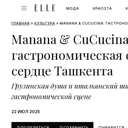
МОДА
КРАСОТА
ГЛАВНАЯ
»
КУЛЬТУРА
»
MANANA & CUCUCINA: ГАСТРОН
Manana & CuCucina
гастрономическая
сердце Ташкента
Грузинская душа и итальянский ш
гастрономической сцене
22 ИЮЛ 2025
ПОДЕЛИТЬСЯ
СОХРАНИТЬ
НРАВИТСЯ