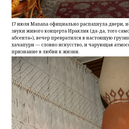
17 июля Manana официально распахнула двери, н
звуки живого концерта Ираклия (да-да, того сам
абсента»), вечер превратился в настоящую грузи
хачапури — словно искусство, и чарующая атмос
признание в любви к жизни.