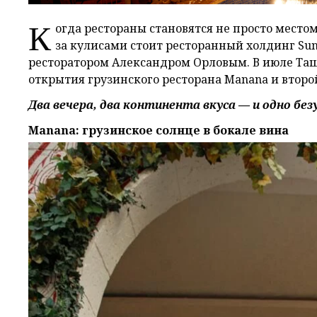
К
огда рестораны становятся не просто местом
за кулисами стоит ресторанный холдинг Sun
ресторатором Александром Орловым. В июле Таш
открытия грузинского ресторана Manana и второ
Два вечера, два континента вкуса — и одно без
Manana: грузинское солнце в бокале вина