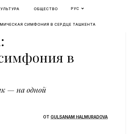
РУС
КУЛЬТУРА
ОБЩЕСТВО
ОМИЧЕСКАЯ СИМФОНИЯ В СЕРДЦЕ ТАШКЕНТА
:
 симфония в
ик — на одной
ОТ
GULSANAM HALMURADOVA