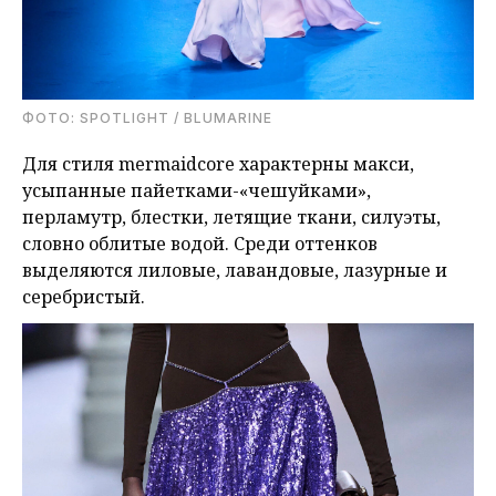
ФОТО: SPOTLIGHT / BLUMARINE
Для стиля mermaidcore характерны макси,
усыпанные пайетками-«чешуйками»,
перламутр, блестки, летящие ткани, силуэты,
словно облитые водой. Среди оттенков
выделяются лиловые, лавандовые, лазурные и
серебристый.