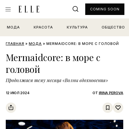
COMING SOON
МОДА
КРАСОТА
КУЛЬТУРА
ОБЩЕСТВО
ГЛАВНАЯ
»
МОДА
»
MERMAIDCORE: В МОРЕ С ГОЛОВОЙ
Mermaidcore: в море с
головой
Продолжаем тему месяца «Волны вдохновения»
12 ИЮЛ 2024
ОТ
IRINA PEROVA