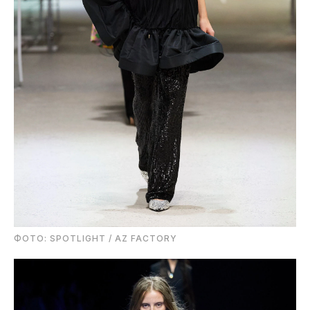
ФОТО: SPOTLIGHT / AZ FACTORY