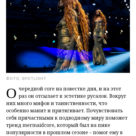
ФОТО: SPOTLIGHT
О
чередной core на повестке дня, и на этот
раз он отсылает к эстетике русалок. Вокруг
них много мифов и таинственности, что
особенно манит и притягивает. Почувствовать
себя причастными к подводному миру поможет
тренд mermaidcore, который был на пике
популярности в прошлом сезоне – помог ему в