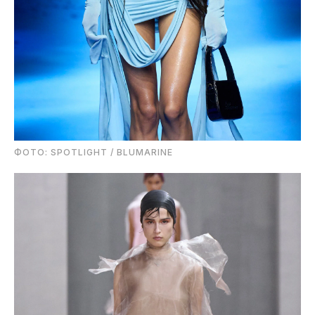
ФОТО: SPOTLIGHT / BLUMARINE