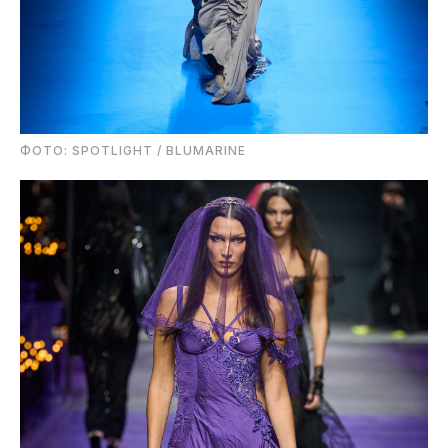
ФОТО: SPOTLIGHT / BLUMARINE