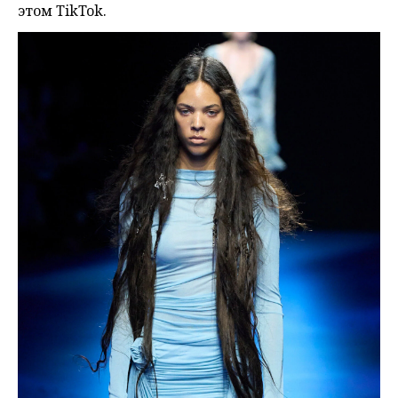
этом TikTok.