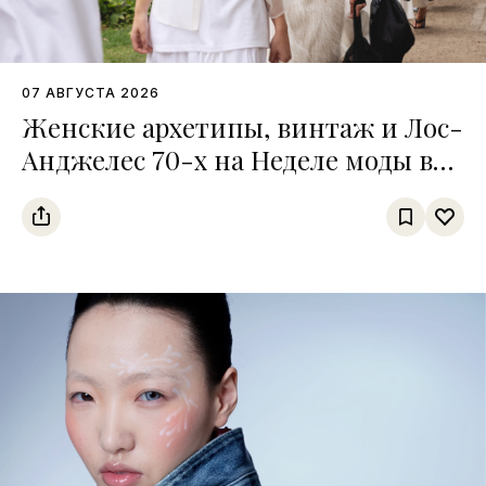
07 АВГУСТА 2026
Женские архетипы, винтаж и Лос-
Анджелес 70-х на Неделе моды в
Копенгагене