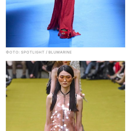
ФОТО: SPOTLIGHT / BLUMARINE