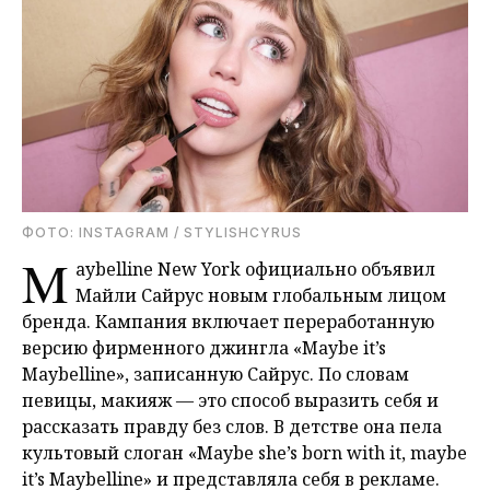
ФОТО: INSTAGRAM / STYLISHCYRUS
M
aybelline New York официально объявил
Майли Сайрус новым глобальным лицом
бренда. Кампания включает переработанную
версию фирменного джингла «Maybe it’s
Maybelline», записанную Сайрус. По словам
певицы, макияж — это способ выразить себя и
рассказать правду без слов. В детстве она пела
культовый слоган «Maybe she’s born with it, maybe
it’s Maybelline» и представляла себя в рекламе.