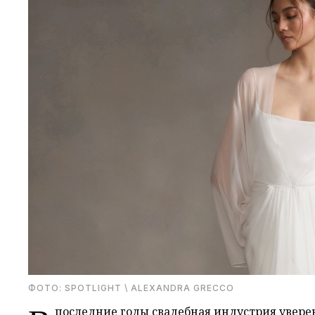
ФОТО: SPOTLIGHT \ ALEXANDRA GRECCO
последние годы свадебная индустрия увере