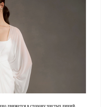
нно движется в сторону чистых линий,