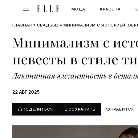
МОДА
КРАСОТА
ГЛАВНАЯ
»
СВАДЬБЫ
»
МИНИМАЛИЗМ С ИСТОРИЕЙ: ОБР
Минимализм с ист
невесты в стиле т
Лаконичная элегантность в детал
22 АВГ 2025
ПОДЕЛИТЬСЯ
СОХРАНИТЬ
НРАВИТСЯ