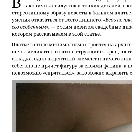
В
лаконичных силуэтов и тонких деталей, в к
стереотипному образу невесты в бальном платье
умения отказаться от всего лишнего. «
Ведь не пл
его особенным»,
— с этим девизом свадебные диз
котором рассказываем в этой статье.
Платье в стиле минимализма строится на архите
шелк, деликатный сатин, струящийся креп, плот
складка, один акцентный элемент и ничего лишн
себе: оно не прячет фигуру за слоями фатина, а
невозможно «спрятаться», зато можно выразить 