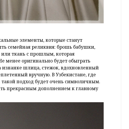
кальные элементы, которые станут
ыть семейная реликвия: брошь бабушки,
, или ткань с прошлым, которая
Не менее оригинально будет обыграть
а изнанке шлица, стежок, вдохновленный
еплетенный вручную. В Узбекистане, где
, такой подход будет очень символичным.
стать прекрасным дополнением к главному