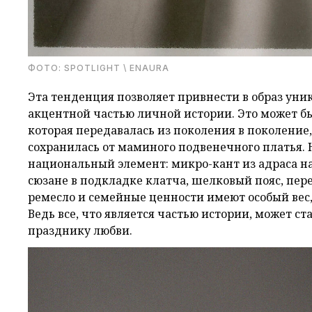
ФОТО: SPOTLIGHT \ ENAURA
Эта тенденция позволяет привнести в образ уни
акцентной частью личной истории. Это может б
которая передавалась из поколения в поколение
сохранилась от маминого подвенечного платья. 
национальный элемент: микро-кант из адраса н
сюзане в подкладке клатча, шелковый пояс, пер
ремесло и семейные ценности имеют особый вес
Ведь все, что является частью истории, может 
празднику любви.