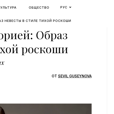
РУС
КУЛЬТУРА
ОБЩЕСТВО
АЗ НЕВЕСТЫ В СТИЛЕ ТИХОЙ РОСКОШИ
орией: Образ
ихой роскоши
ях
ОТ
SEVIL GUSEYNOVA