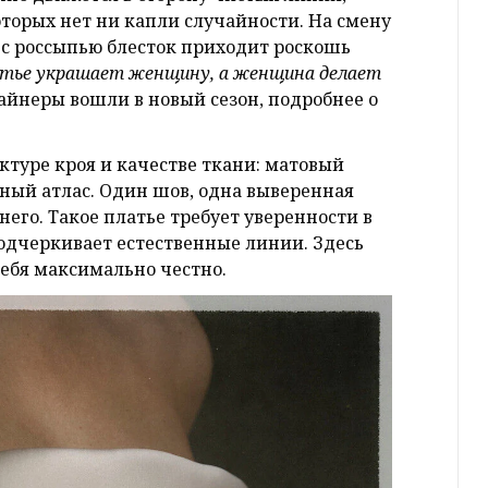
оторых нет ни капли случайности. На смену
 с россыпью блесток приходит роскошь
атье украшает женщину, а женщина делает
айнеры вошли в новый сезон, подробнее о
ктуре кроя и качестве ткани: матовый
ный атлас. Один шов, одна выверенная
его. Такое платье требует уверенности в
 подчеркивает естественные линии. Здесь
себя максимально честно.