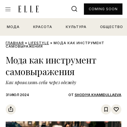
COMING SOON
МОДА
КРАСОТА
КУЛЬТУРА
ОБЩЕСТВО
ГЛАВНАЯ
»
LIFESTYLE
»
МОДА КАК ИНСТРУМЕНТ
САМОВЫРАЖЕНИЯ
Мода как инструмент
самовыражения
Как проявлять себя через одежду
31 ИЮЛ 2024
ОТ
SHODIYA KHAMIDULLAEVA