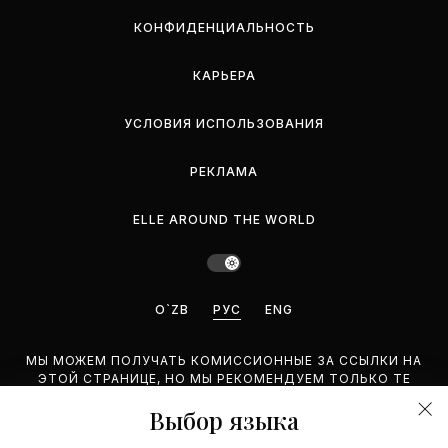
КОНФИДЕНЦИАЛЬНОСТЬ
КАРЬЕРА
УСЛОВИЯ ИСПОЛЬЗОВАНИЯ
РЕКЛАМА
ELLE AROUND THE WORLD
O`ZB
РУС
ENG
МЫ МОЖЕМ ПОЛУЧАТЬ КОМИССИОННЫЕ ЗА ССЫЛКИ НА
ЭТОЙ СТРАНИЦЕ, НО МЫ РЕКОМЕНДУЕМ ТОЛЬКО ТЕ
ПРОДУКТЫ, КОТОРЫЕ ПОДДЕРЖИВАЕМ.
Выбор языка
©2026 GEMINA PUBLISHING LLC. BCE ПРАВА ЗАЩИЩЕНЫ.