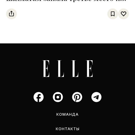
чемпионате среди тюркских
государств
КОМАНДА
КОНТАКТЫ