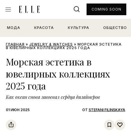
COMING SOON
МОДА
КРАСОТА
КУЛЬТУРА
ОБЩЕСТВО
ГЛАВНАЯ
»
JEWELRY & WATCHES
»
МОРСКАЯ ЭСТЕТИКА
В ЮВЕЛИРНЫХ КОЛЛЕКЦИЯХ 2025 ГОДА
Морская эстетика в
ювелирных коллекциях
2025 года
Как океан снова завоевал сердца дизайнеров
01 ИЮН 2025
ОТ
STEFANI FILINSKAYA