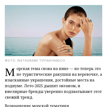
ФОТО: INSTAGRAM/ TIFFANYANDCO
М
орская тема снова на пике — но теперь это
не туристические ракушки на веревочке, а
изысканные украшения, достойные места на
подиуме. Лето-2025 дышит океаном, и
ювелирные бренды уверенно подхватывают этот
свежий тренд.
Возвращение морской тематики