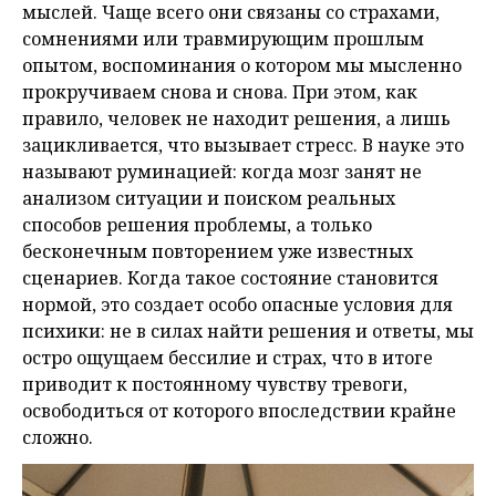
мыслей. Чаще всего они связаны со страхами,
сомнениями или травмирующим прошлым
опытом, воспоминания о котором мы мысленно
прокручиваем снова и снова. При этом, как
правило, человек не находит решения, а лишь
зацикливается, что вызывает стресс. В науке это
называют руминацией: когда мозг занят не
анализом ситуации и поиском реальных
способов решения проблемы, а только
бесконечным повторением уже известных
сценариев. Когда такое состояние становится
нормой, это создает особо опасные условия для
психики: не в силах найти решения и ответы, мы
остро ощущаем бессилие и страх, что в итоге
приводит к постоянному чувству тревоги,
освободиться от которого впоследствии крайне
сложно.