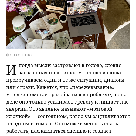
ФОТО: DUPE
И
ногда мысли застревают в голове, словно
заезженная пластинка: мы снова и снова
прокручиваем одни и те же ситуации, диалоги
или страхи. Кажется, что «пережевывание»
мыслей помогает разобраться в проблеме, но на
деле оно только усиливает тревогу и лишает нас
энергии. Это явление называют «мозговой
жвачкой» — состоянием, когда ум зацикливается
на одном и том же. Оно может мешать спать,
работать, наслаждаться жизнью и создает