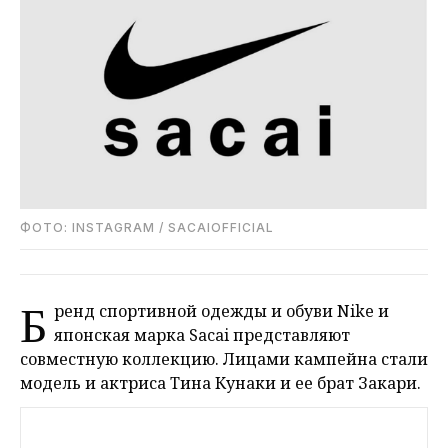
ФОТО: INSTAGRAM / SACAIOFFICIAL
Б
ренд спортивной одежды и обуви Nike и
японская марка Sacai представляют
совместную коллекцию. Лицами кампейна стали
модель и актриса Тина Кунаки и ее брат Закари.