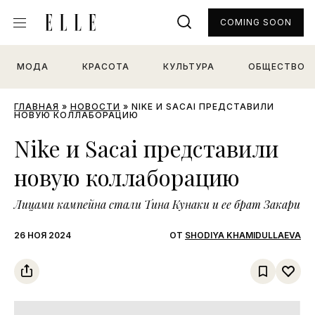
COMING SOON
МОДА
КРАСОТА
КУЛЬТУРА
ОБЩЕСТВО
ГЛАВНАЯ
»
НОВОСТИ
»
NIKE И SACAI ПРЕДСТАВИЛИ
НОВУЮ КОЛЛАБОРАЦИЮ
Nike и Sacai представили
новую коллаборацию
Лицами кампейна стали Тина Кунаки и ее брат Закари
26 НОЯ 2024
ОТ
SHODIYA KHAMIDULLAEVA