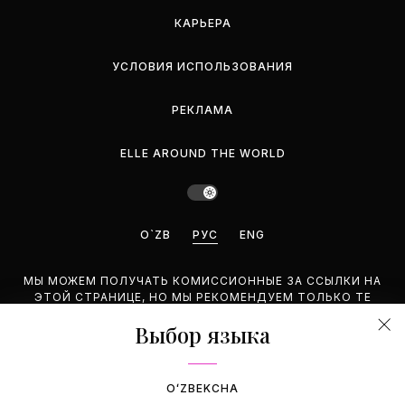
КАРЬЕРА
УСЛОВИЯ ИСПОЛЬЗОВАНИЯ
РЕКЛАМА
ELLE AROUND THE WORLD
O`ZB
РУС
ENG
МЫ МОЖЕМ ПОЛУЧАТЬ КОМИССИОННЫЕ ЗА ССЫЛКИ НА
ЭТОЙ СТРАНИЦЕ, НО МЫ РЕКОМЕНДУЕМ ТОЛЬКО ТЕ
ПРОДУКТЫ, КОТОРЫЕ ПОДДЕРЖИВАЕМ.
Выбор языка
©2026 GEMINA PUBLISHING LLC. BCE ПРАВА ЗАЩИЩЕНЫ.
OʻZBEKCHA