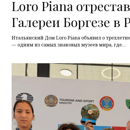
Loro Piana отрест
Галереи Боргезе в 
Итальянский Дом Loro Piana объявил о трехлетн
— одним из самых знаковых музеев мира, где…