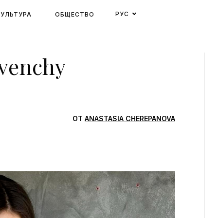
РУС
КУЛЬТУРА
ОБЩЕСТВО
venchy
ОТ
ANASTASIA CHEREPANOVA