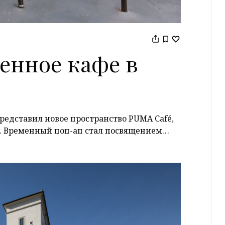
енное кафе в
едставил новое пространство PUMA Café,
е. Временный поп-ап стал посвящением…