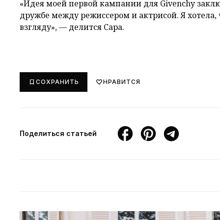
«Идея моей первой кампании для Givenchy заклю
дружбе между режиссером и актрисой. Я хотела,
взгляду», — делится Сара.
СОХРАНИТЬ
НРАВИТСЯ
Поделиться статьей