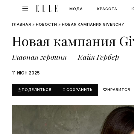
МОДА
КРАСОТА
ГЛАВНАЯ
»
НОВОСТИ
»
НОВАЯ КАМПАНИЯ GIVENCHY
Новая кампания Gi
Главная героиня — Кайя Гербер
11 ИЮН 2025
ПОДЕЛИТЬСЯ
СОХРАНИТЬ
НРАВИТСЯ