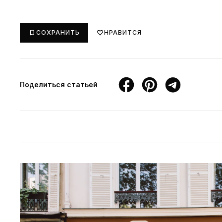
СОХРАНИТЬ
НРАВИТСЯ
Поделиться статьей