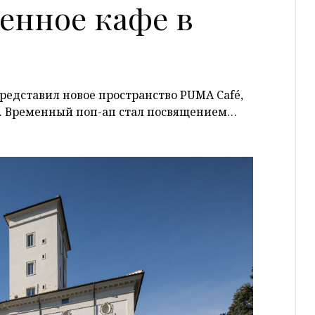
енное кафе в
едставил новое пространство PUMA Café,
е. Временный поп-ап стал посвящением…