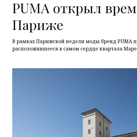
PUMA открыл врем
Париже
В рамках Парижской недели моды бренд PUMA пр
расположившееся в самом сердце квартала Мар