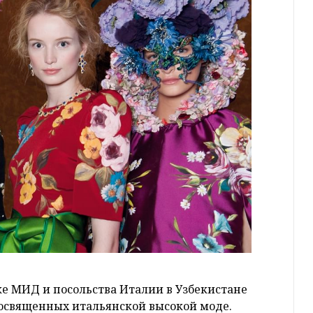
жке МИД и посольства Италии в Узбекистане
посвященных итальянской высокой моде.