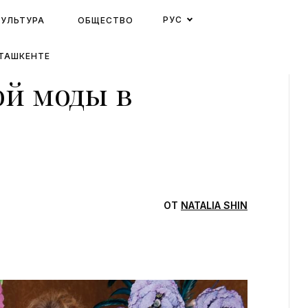
РУС
КУЛЬТУРА
ОБЩЕСТВО
ТАШКЕНТЕ
ой моды в
ОТ
NATALIA SHIN