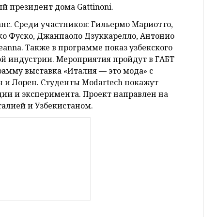
 президент дома Gattinoni.
нс. Среди участников: Гильермо Мариотто,
о Фуско, Джанпаоло Дзуккарелло, Антонио
anna. Также в программе показ узбекского
й индустрии. Мероприятия пройдут в ГАБТ
грамму выставка «Италия — это мода» с
н и Лорен. Студенты Modartech покажут
ии и эксперимента. Проект направлен на
талией и Узбекистаном.