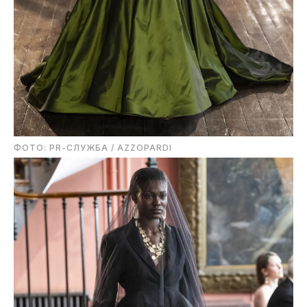
ФОТО: PR-СЛУЖБА / AZZOPARDI