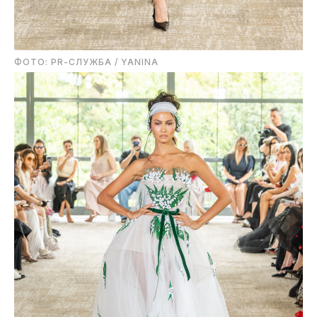
ФОТО: PR-СЛУЖБА / YANINA