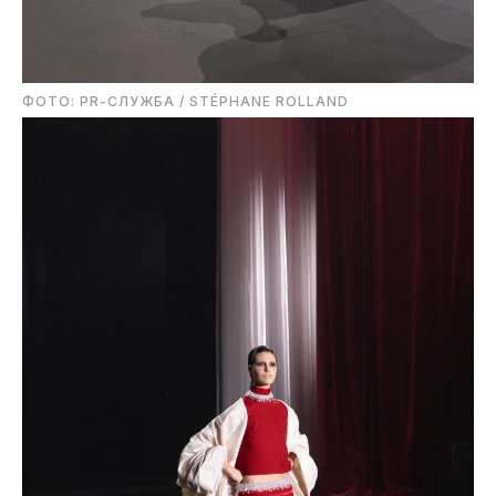
ФОТО: PR-СЛУЖБА / STÉPHANE ROLLAND