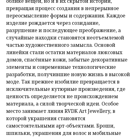
облике вещей, но и в их скрытой истории,
превращая процесс создания в непрерывное
переосмысление формы и содержания. Каждое
изделие рождается через созидание,
разрушение и последующее преображение, а
случайные находки становятся неотъемлемой
частью художественного замысла. Основой
линейки стали остатки материалов люксовых
домов, спасённые кожи, забытые декоративные
элементы и современные технологические
разработки, получившие новую жизнь в высокой
моде. Так прежнее изобилие превращается в
исключительные кутюрные произведения, где
ценность определяется не происхождением
материала, а силой творческой идеи. Особое
место занимает линия RVDK Art Jewellery, в
которой украшения становятся
самостоятельными арт-объектами. Броши,
шпильки, украшения для волос и мобильные