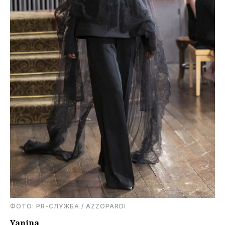
ФОТО: PR-СЛУЖБА / AZZOPARDI
Yanina