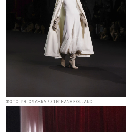
ФОТО: PR-СЛУЖБА / STÉPHANE ROLLAND