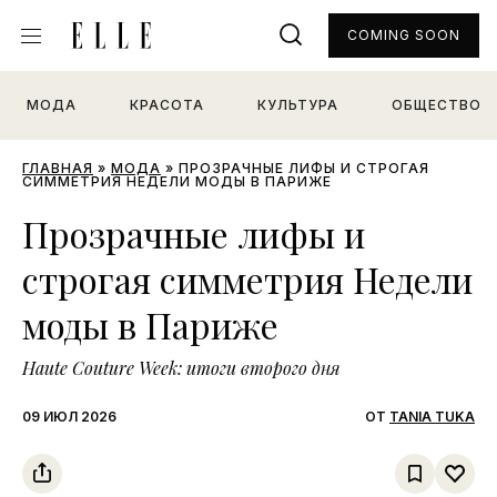
COMING SOON
МОДА
КРАСОТА
КУЛЬТУРА
ОБЩЕСТВО
ГЛАВНАЯ
»
МОДА
»
ПРОЗРАЧНЫЕ ЛИФЫ И СТРОГАЯ
СИММЕТРИЯ НЕДЕЛИ МОДЫ В ПАРИЖЕ
Прозрачные лифы и
строгая симметрия Недели
моды в Париже
Haute Couture Week: итоги второго дня
09 ИЮЛ 2026
ОТ
TANIA TUKA