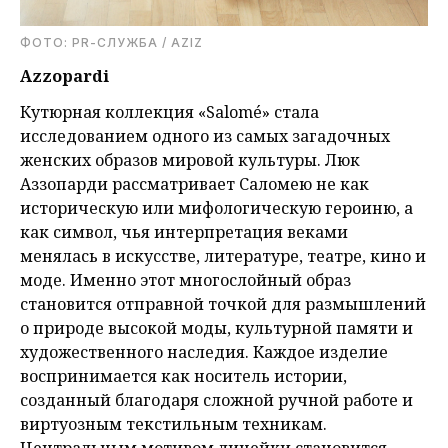
ФОТО: PR-СЛУЖБА / AZIZ
Azzopardi
Кутюрная коллекция «Salomé» стала
исследованием одного из самых загадочных
женских образов мировой культуры. Люк
Аззопарди рассматривает Саломею не как
историческую или мифологическую героиню, а
как символ, чья интерпретация веками
менялась в искусстве, литературе, театре, кино и
моде. Именно этот многослойный образ
становится отправной точкой для размышлений
о природе высокой моды, культурной памяти и
художественного наследия. Каждое изделие
воспринимается как носитель истории,
созданный благодаря сложной ручной работе и
виртуозным текстильным техникам.
Центральным мотивом линейки становится