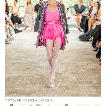
ФОТО: PR-СЛУЖБА / YANINA