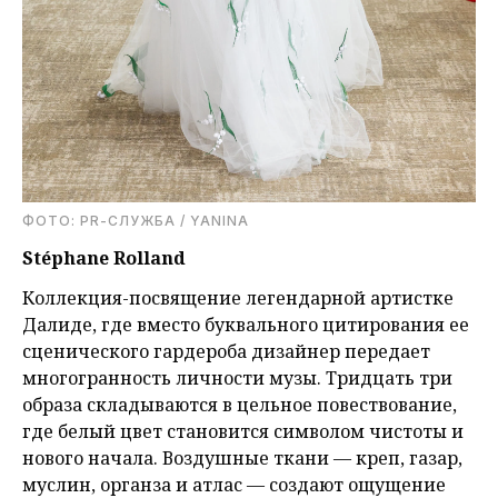
ФОТО: PR-СЛУЖБА / YANINA
Stéphane Rolland
Коллекция-посвящение легендарной артистке
Далиде, где вместо буквального цитирования ее
сценического гардероба дизайнер передает
многогранность личности музы. Тридцать три
образа складываются в цельное повествование,
где белый цвет становится символом чистоты и
нового начала. Воздушные ткани — креп, газар,
муслин, органза и атлас — создают ощущение