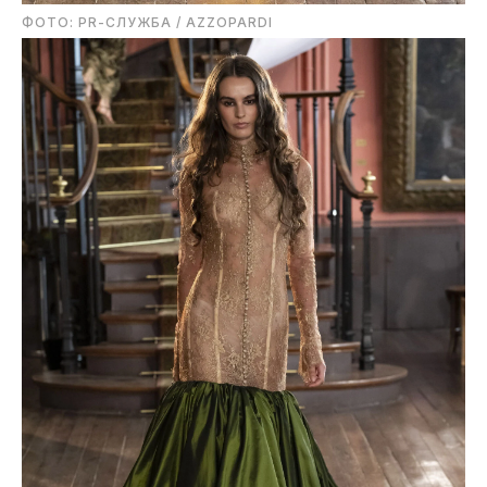
ФОТО: PR-СЛУЖБА / AZZOPARDI