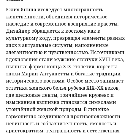
Юлия Янина исследует многогранность
женственности, объединяя историческое
наследие и современное восприятие красоты.
Дизайнер обращается к костюму как к
культурному коду, превращая элементы разных
эпох в актуальные силуэты, наполненные
элегантностью и чувственностью. Источниками
вдохновения стали мужские сюртуки XVIII века,
пышные формы конца XIX столетия, корсеты
эпохи Марии-Антуанетты и богатые традиции
исторического костюма. Особое место занимает
эстетика женского белья рубежа XIX–XX веков,
где шелковые ленты, тончайшее кружево и
изысканная вышивка становятся символами
утончённой женской природы. В линейке
гармонично соединяются противоположности —
невинность и соблазнительность, смелость и
аристократизм, театральность и естественная