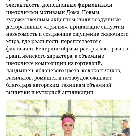
элегантность, дополненные фирменными
цветочными мотивами Дома. Новым
художественным акцентом стали воздушные
декоративные «крылья», придающие силуэтам
невесомость и создающие ощущение сказочного
мира, где реальность переплетается с
фантазией. Вечерние образы раскрывают разные
грани женского характера, а объемные
цветочные композиции из гортензий,
ландышей, яблоневого цвета, колокольчиков,
васильков, ромашек и незабудок оживают
благодаря авторским техникам объемной
вышивки и кутюрной аппликации.