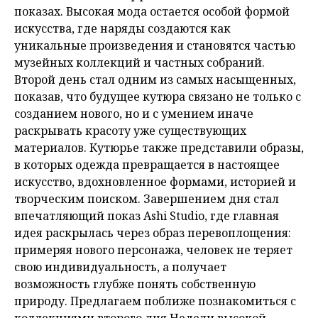
показах. Высокая мода остается особой формой
искусства, где наряды создаются как
уникальные произведения и становятся частью
музейных коллекций и частных собраний.
Второй день стал одним из самых насыщенных,
показав, что будущее кутюра связано не только с
созданием нового, но и с умением иначе
раскрывать красоту уже существующих
материалов. Кутюрье также представили образы,
в которых одежда превращается в настоящее
искусство, вдохновленное формами, историей и
творческим поиском. Завершением дня стал
впечатляющий показ Ashi Studio, где главная
идея раскрылась через образ перевоплощения:
примеряя нового персонажа, человек не теряет
свою индивидуальность, а получает
возможность глубже понять собственную
природу. Предлагаем поближе познакомиться с
коллекциями второго дня Недели высокой