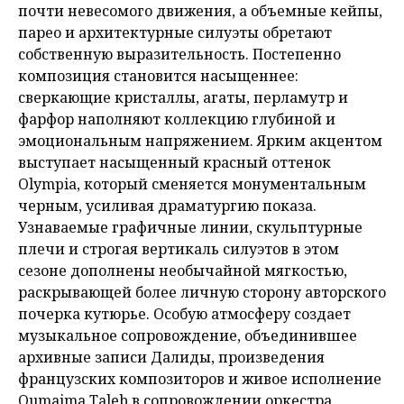
почти невесомого движения, а объемные кейпы,
парео и архитектурные силуэты обретают
собственную выразительность. Постепенно
композиция становится насыщеннее:
сверкающие кристаллы, агаты, перламутр и
фарфор наполняют коллекцию глубиной и
эмоциональным напряжением. Ярким акцентом
выступает насыщенный красный оттенок
Olympia, который сменяется монументальным
черным, усиливая драматургию показа.
Узнаваемые графичные линии, скульптурные
плечи и строгая вертикаль силуэтов в этом
сезоне дополнены необычайной мягкостью,
раскрывающей более личную сторону авторского
почерка кутюрье. Особую атмосферу создает
музыкальное сопровождение, объединившее
архивные записи Далиды, произведения
французских композиторов и живое исполнение
Oumaima Taleb в сопровождении оркестра,