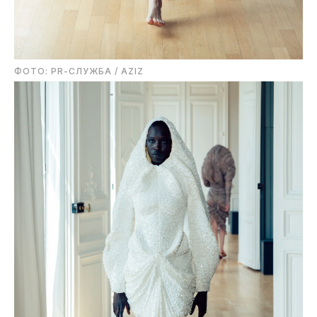
ФОТО: PR-СЛУЖБА / AZIZ