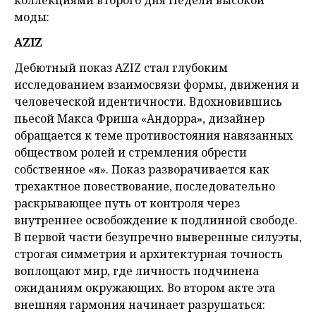
моды:
AZIZ
Дебютный показ AZIZ стал глубоким
исследованием взаимосвязи формы, движения и
человеческой идентичности. Вдохновившись
пьесой Макса Фриша «Андорра», дизайнер
обращается к теме противостояния навязанных
обществом ролей и стремления обрести
собственное «я». Показ разворачивается как
трехактное повествование, последовательно
раскрывающее путь от контроля через
внутреннее освобождение к подлинной свободе.
В первой части безупречно выверенные силуэты,
строгая симметрия и архитектурная точность
воплощают мир, где личность подчинена
ожиданиям окружающих. Во втором акте эта
внешняя гармония начинает разрушаться: