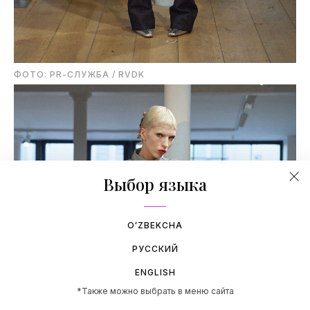
ФОТО: PR-СЛУЖБА / RVDK
Выбор языка
OʻZBEKCHA
РУССКИЙ
ENGLISH
*Также можно выбрать в меню сайта