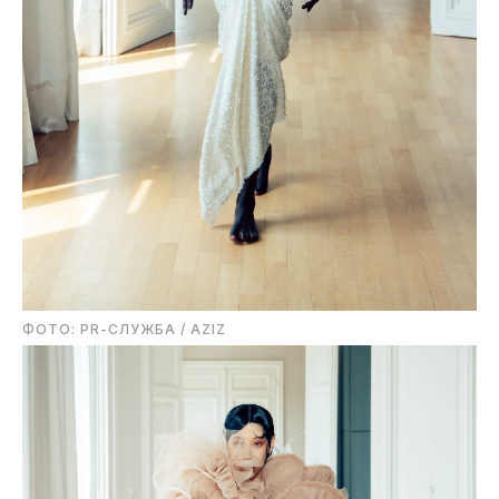
ФОТО: PR-СЛУЖБА / AZIZ