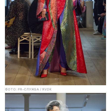
ФОТО: PR-СЛУЖБА / RVDK