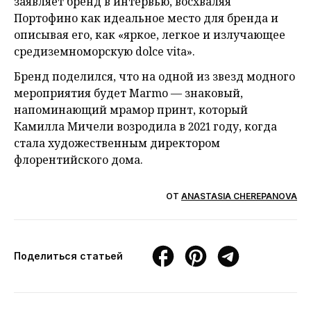
заявляет бренд в интервью, восхваляя
Портофино как идеальное место для бренда и
описывая его, как «яркое, легкое и излучающее
средиземноморскую dolce vita».
Бренд поделился, что на одной из звезд модного
мероприятия будет Marmo — знаковый,
напоминающий мрамор принт, который
Камилла Мичели возродила в 2021 году, когда
стала художественным директором
флорентийского дома.
ОТ
ANASTASIA CHEREPANOVA
Поделиться статьей