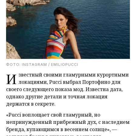
ФОТО: INSTAGRAM / EMILIOPUCCI
И
звестный своими гламурными курортными
локациями, Pucci выбрал Портофино для
своего следующего показа мод. Известна дата,
однако другие детали и точная локация
держатся в секрете.
«Pucci воплощает свой гламурный, но
непринужденный прибрежный дух, с наследием
бренда, купающимся в весеннем солнце», —