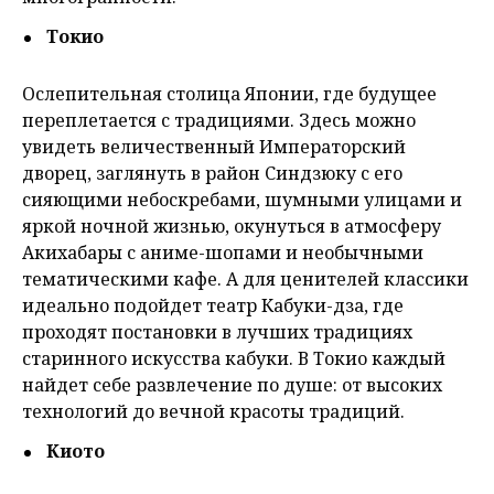
Токио
Ослепительная столица Японии, где будущее
переплетается с традициями. Здесь можно
увидеть величественный Императорский
дворец, заглянуть в район Синдзюку с его
сияющими небоскребами, шумными улицами и
яркой ночной жизнью, окунуться в атмосферу
Акихабары с аниме-шопами и необычными
тематическими кафе. А для ценителей классики
идеально подойдет театр Кабуки-дза, где
проходят постановки в лучших традициях
старинного искусства кабуки. В Токио каждый
найдет себе развлечение по душе: от высоких
технологий до вечной красоты традиций.
Киото