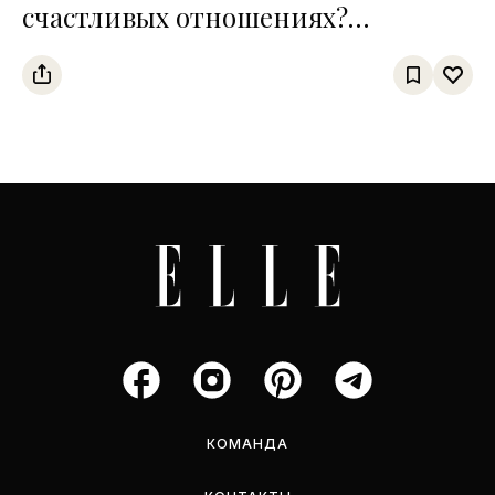
счастливых отношениях?
Интервью с сексологом Сардором
Дурсуновым
КОМАНДА