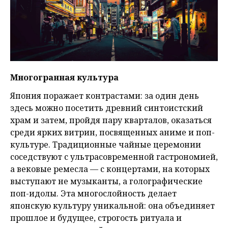
Многогранная культура
Япония поражает контрастами: за один день
здесь можно посетить древний синтоистский
храм и затем, пройдя пару кварталов, оказаться
среди ярких витрин, посвященных аниме и поп-
культуре. Традиционные чайные церемонии
соседствуют с ультрасовременной гастрономией,
а вековые ремесла — с концертами, на которых
выступают не музыканты, а голографические
поп-идолы. Эта многослойность делает
японскую культуру уникальной: она объединяет
прошлое и будущее, строгость ритуала и