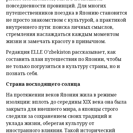
повседневности провинций. Для многих
путешественников поездка в Японию становится
не просто знакомством с культурой, а практикой
внутреннего пути: поиска личных смыслов,
стремления наслаждаться каждым моментом
жизни и замечать красоту в привычном.
Редакция ELLE O’zbekiston рассказывает, как
составить план путешествия по Японии, чтобы
не только погрузиться в культуру страны, но и
познать себя.
Страна восходящего солнца
На протяжении веков Япония жила в режиме
изоляции: вплоть до середины XIX века она была
закрыта для внешнего мира, а японцы строго
следили за сохранением своих традиций и
уклада жизни, оберегая культуру от
иностранного влияния. Такой исторический