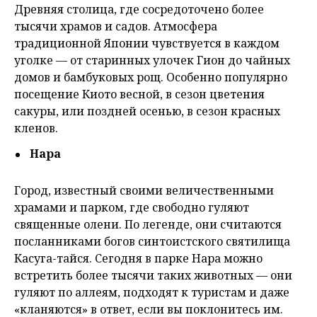
Древняя столица, где сосредоточено более
тысячи храмов и садов. Атмосфера
традиционной Японии чувствуется в каждом
уголке — от старинных улочек Гион до чайных
домов и бамбуковых рощ. Особенно популярно
посещение Киото весной, в сезон цветения
сакуры, или поздней осенью, в сезон красных
кленов.
Нара
Город, известный своими величественными
храмами и парком, где свободно гуляют
священные олени. По легенде, они считаются
посланниками богов синтоистского святилища
Касуга-тайся. Сегодня в парке Нара можно
встретить более тысячи таких животных — они
гуляют по аллеям, подходят к туристам и даже
«кланяются» в ответ, если вы поклонитесь им.