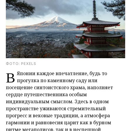
ФОТО: PEXELS
В
Японии каждое впечатление, будь то
прогулка по каменному саду или
посещение синтоистского храма, наполняет
сердце путешественника особым
индивидуальным смыслом. Здесь в одном
пространстве уживаются стремительный
прогресс и вековые традиции, а атмосфера
гармонии и равновесия царит как в бурном
ритме мегаполисов, так и в неспешной