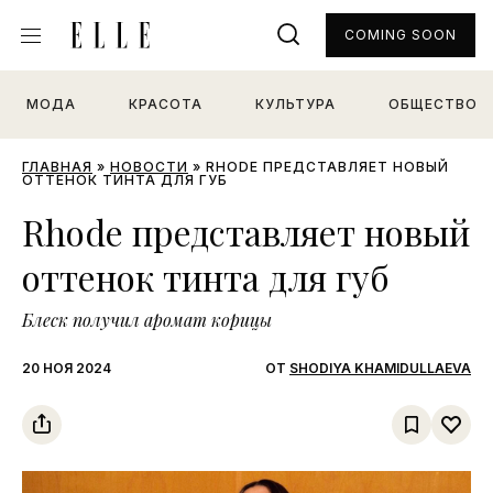
COMING SOON
МОДА
КРАСОТА
КУЛЬТУРА
ОБЩЕСТВО
ГЛАВНАЯ
»
НОВОСТИ
»
RHODE ПРЕДСТАВЛЯЕТ НОВЫЙ
ОТТЕНОК ТИНТА ДЛЯ ГУБ
Rhode представляет новый
оттенок тинта для губ
Блеск получил аромат корицы
20 НОЯ 2024
ОТ
SHODIYA KHAMIDULLAEVA