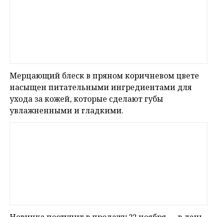
Мерцающий блеск в пряном коричневом цвете
насыщен питательными ингредиентами для
ухода за кожей, которые сделают губы
увлажненными и гладкими.
Новинка поступит в продажу 22 ноября — в день