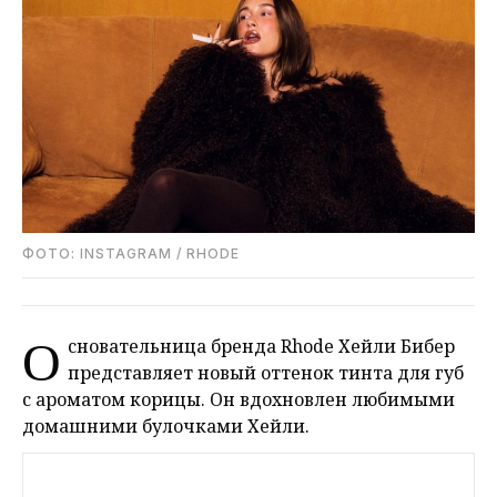
ФОТО: INSTAGRAM / RHODE
О
сновательница бренда Rhode Хейли Бибер
представляет новый оттенок тинта для губ
с ароматом корицы. Он вдохновлен любимыми
домашними булочками Хейли.