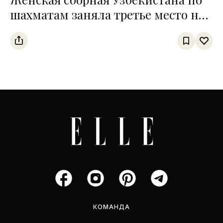
шахматам заняла третье место на
чемпионате среди тюркских
государств
КОМАНДА