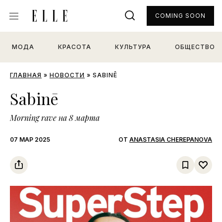
COMING SOON
МОДА
КРАСОТА
КУЛЬТУРА
ОБЩЕСТВО
ГЛАВНАЯ
»
НОВОСТИ
»
SABINĒ
Sabinē
Morning rave на 8 марта
07 МАР 2025
ОТ
ANASTASIA CHEREPANOVA