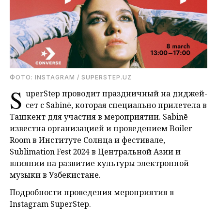
ФОТО: INSTAGRAM / SUPERSTEP.UZ
S
uperStep проводит праздничный на диджей-
сет с Sabinē, которая специально прилетела в
Ташкент для участия в мероприятии. Sabinē
известна организацией и проведением Boiler
Room в Институте Солнца и фестивале,
Sublimation Fest 2024 в Центральной Азии и
влиянии на развитие культуры электронной
музыки в Узбекистане.
Подробности проведения мероприятия в
Instagram SuperStep.